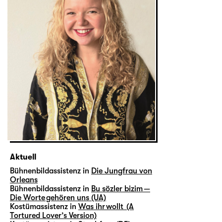
Aktuell
Bühnenbildassistenz in
Die Jungfrau von
Orleans
Bühnenbildassistenz in
Bu sözler bizim —
Die Worte gehören uns (UA)
Kostümassistenz in
Was ihr wollt (A
Tortured Lover’s Version)