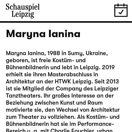
Maryna Ianina
Maryna Ianina, 1988 in Sumy, Ukraine,
geboren, ist freie Kostüm- und
Bühnenbildnerin und lebt in Leipzig. 2019
erhielt sie ihren Masterabschluss in
Architektur an der HTWK Leipzig. Seit 2013
ist sie Mitglied der Company des Leipziger
Tanztheaters. Ihr großes Interesse an der
Beziehung zwischen Kunst und Raum
motivierte sie, den Wechsel von Architektur
zum Theater zu vollziehen. Als Kostüm- und
Bühnenbildnerin hat sie im Performance-
Bereich u. a. mit Charlie Fouchier, urban