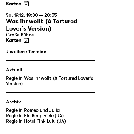
Karten
Sa, 19.12. 19:30 — 20:55
Was ihr wollt (A Tortured
Lover’s Version)
Große Bühne
Karten
weitere Termine
Aktuell
Regie in
Was ihr wollt (A Tortured Lover’s
Version)
Archiv
Regie in
Romeo und Julia
Regie in
Ein Berg, viele (UA)
Regie in
Hotel Pink Lulu (UA)