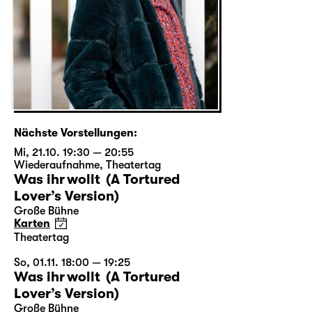
Nächste Vorstellungen:
Mi, 21.10. 19:30 — 20:55
Wiederaufnahme
,
Theatertag
Was ihr wollt (A Tortured
Lover’s Version)
Große Bühne
Karten
Theatertag
So, 01.11. 18:00 — 19:25
Was ihr wollt (A Tortured
Lover’s Version)
Große Bühne