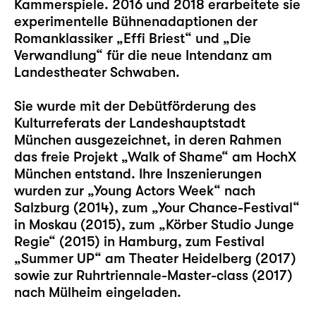
Kammerspiele. 2016 und 2018 erarbeitete sie
experimentelle Bühnenadaptionen der
Romanklassiker „Effi Briest“ und „Die
Verwandlung“ für die neue Intendanz am
Landestheater Schwaben.
Sie wurde mit der Debütförderung des
Kulturreferats der Landeshauptstadt
München ausgezeichnet, in deren Rahmen
das freie Projekt „Walk of Shame“ am HochX
München entstand. Ihre Inszenierungen
wurden zur „Young Actors Week“ nach
Salzburg (2014), zum „Your Chance-Festival“
in Moskau (2015), zum „Körber Studio Junge
Regie“ (2015) in Hamburg, zum Festival
„Summer UP“ am Theater Heidelberg (2017)
sowie zur Ruhrtriennale-Master-class (2017)
nach Mülheim eingeladen.