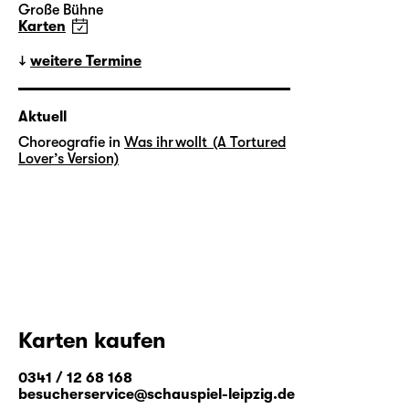
Große Bühne
Karten
weitere Termine
Aktuell
Choreografie in
Was ihr wollt (A Tortured
Lover’s Version)
Karten kaufen
0341 / 12 68 168
besucherservice@schauspiel-leipzig.de