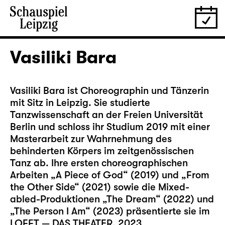
Vasiliki Bara
Vasiliki Bara ist Choreographin und Tänzerin
mit Sitz in Leipzig. Sie studierte
Tanzwissenschaft an der Freien Universität
Berlin und schloss ihr Studium 2019 mit einer
Masterarbeit zur Wahrnehmung des
behinderten Körpers im zeitgenössischen
Tanz ab. Ihre ersten choreographischen
Arbeiten „A Piece of God“ (2019) und „From
the Other Side“ (2021) sowie die Mixed-
abled-Produktionen „The Dream“ (2022) und
„The Person I Am“ (2023) präsentierte sie im
LOFFT — DAS THEATER. 2023