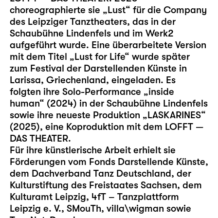
choreographierte sie „Lust“ für die Company
des Leipziger Tanztheaters, das in der
Schaubühne Lindenfels und im Werk2
aufgeführt wurde. Eine überarbeitete Version
mit dem Titel „Lust for Life“ wurde später
zum Festival der Darstellenden Künste in
Larissa, Griechenland, eingeladen. Es
folgten ihre Solo-Performance „inside
human“ (2024) in der Schaubühne Lindenfels
sowie ihre neueste Produktion „LASKARINES“
(2025), eine Koproduktion mit dem LOFFT —
DAS THEATER.
Für ihre künstlerische Arbeit erhielt sie
Förderungen vom Fonds Darstellende Künste,
dem Dachverband Tanz Deutschland, der
Kulturstiftung des Freistaates Sachsen, dem
Kulturamt Leipzig, 4fT – Tanzplattform
Leipzig e. V., SMouTh, villa\wigman sowie