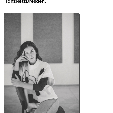
TanzNetzDresden.