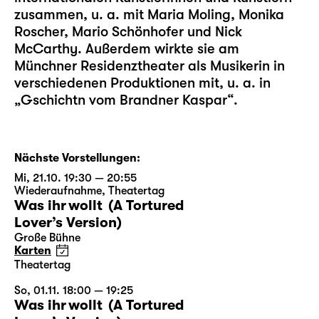
zusammen, u. a. mit Maria Moling, Monika
Roscher, Mario Schönhofer und Nick
McCarthy. Außerdem wirkte sie am
Münchner Residenztheater als Musikerin in
verschiedenen Produktionen mit, u. a. in
„Gschichtn vom Brandner Kaspar“.
Nächste Vorstellungen:
Mi, 21.10. 19:30 — 20:55
Wiederaufnahme
,
Theatertag
Was ihr wollt (A Tortured
Lover’s Version)
Große Bühne
Karten
Theatertag
So, 01.11. 18:00 — 19:25
Was ihr wollt (A Tortured