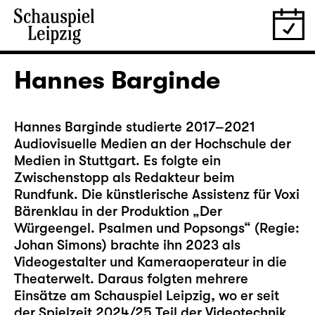
Hannes Barginde
Hannes Barginde studierte 2017–2021
Audiovisuelle Medien an der Hochschule der
Medien in Stuttgart. Es folgte ein
Zwischenstopp als Redakteur beim
Rundfunk. Die künstlerische Assistenz für Voxi
Bärenklau in der Produktion
„Der
Würgeengel. Psalmen und Popsongs“
(Regie:
Johan Simons) brachte ihn 2023 als
Videogestalter und Kameraoperateur in die
Theaterwelt. Daraus folgten mehrere
Einsätze am Schauspiel Leipzig, wo er seit
der Spielzeit 2024/25 Teil der Videotechnik