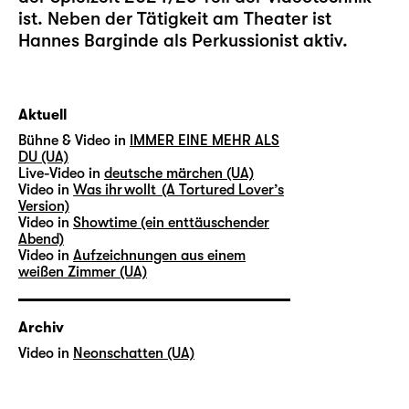
ist. Neben der Tätigkeit am Theater ist
Hannes Barginde als Perkussionist aktiv.
Aktuell
Bühne & Video in
IMMER EINE MEHR ALS
DU (UA)
Live-Video in
deutsche märchen (UA)
Video in
Was ihr wollt (A Tortured Lover’s
Version)
Video in
Showtime (ein enttäuschender
Abend)
Video in
Aufzeichnungen aus einem
weißen Zimmer (UA)
Archiv
Video in
Neonschatten (UA)