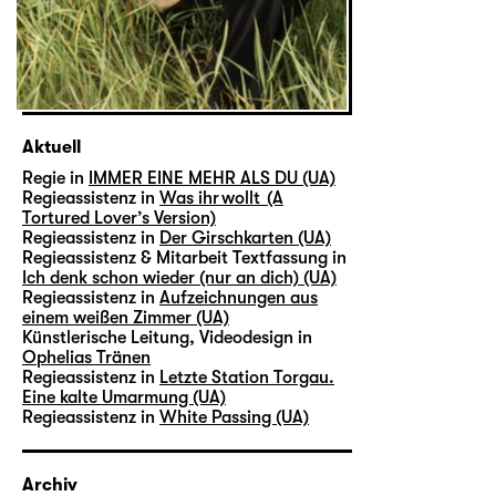
Aktuell
Regie in
IMMER EINE MEHR ALS DU (UA)
Regieassistenz in
Was ihr wollt (A
Tortured Lover’s Version)
Regieassistenz in
Der Girschkarten (UA)
Regieassistenz & Mitarbeit Textfassung in
Ich denk schon wieder (nur an dich) (UA)
Regieassistenz in
Aufzeichnungen aus
einem weißen Zimmer (UA)
Künstlerische Leitung, Videodesign in
Ophelias Tränen
Regieassistenz in
Letzte Station Torgau.
Eine kalte Umarmung (UA)
Regieassistenz in
White Passing (UA)
Archiv