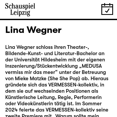
Lina Wegner
Lina Wegner schloss ihren Theater-,
Bildende-Kunst- und Literatur-Bachelor an
der Universität Hildesheim mit der eigenen
Inszenierung/Stückentwicklung „MEDUSA
vermiss mir das meer“ unter der Betreuung
von Mieke Matzke (She She Pop) ab. Hieraus
gründete sich das VERMESSEN-kollektiv, in
dem sie auf wechselnden Positionen als
Künstlerische Leitung, Regie, Performerin
oder Videokünstlerin tätig ist. Im Sommer
2024 feierte das VERMESSEN-kollektiv seine
zweite Premiere mit „Warum sollte mein