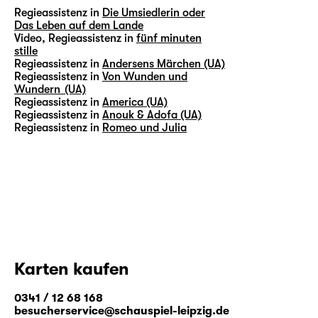
Regieassistenz in
Die Umsiedlerin oder
Das Leben auf dem Lande
Video, Regieassistenz in
fünf minuten
stille
Regieassistenz in
Andersens Märchen (UA)
Regieassistenz in
Von Wunden und
Wundern (UA)
Regieassistenz in
America (UA)
Regieassistenz in
Anouk & Adofa (UA)
Regieassistenz in
Romeo und Julia
Karten kaufen
0341 / 12 68 168
besucherservice@schauspiel-leipzig.de