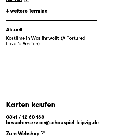
weitere Termine
Aktuell
Kostüme in
Was ihr wollt (A Tortured
Lover’s Version)
Karten kaufen
0341 / 12 68 168
besucherservice@schauspiel-leipzig.de
Zum Webshop