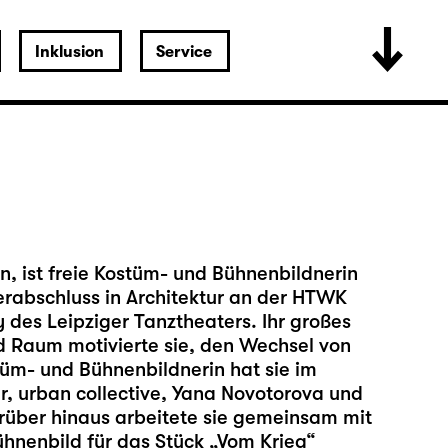
Inklusion
Service
, ist freie Kostüm- und Bühnenbildnerin
sterabschluss in Architektur an der HTWK
y des Leipziger Tanztheaters. Ihr großes
d Raum motivierte sie, den Wechsel von
stüm- und Bühnenbildnerin hat sie im
r, urban collective, Yana Novotorova und
rüber hinaus arbeitete sie gemeinsam mit
hnenbild für das Stück „Vom Krieg“