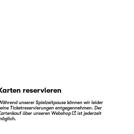
Karten reservieren
Während unserer Spielzeitpause können wir leider
keine Ticketreservierungen entgegennehmen. Der
Kartenkauf über unseren
Webshop
ist jederzeit
möglich.