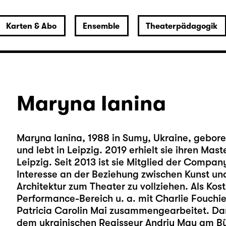
Karten & Abo
Ensemble
Theaterpädagogik
Maryna Ianina
Maryna Ianina, 1988 in Sumy, Ukraine, geboren
und lebt in Leipzig. 2019 erhielt sie ihren Ma
Leipzig. Seit 2013 ist sie Mitglied der Compan
Interesse an der Beziehung zwischen Kunst un
Architektur zum Theater zu vollziehen. Als Ko
Performance-Bereich u. a. mit Charlie Fouchie
Patricia Carolin Mai zusammengearbeitet. Da
dem ukrainischen Regisseur Andriy May am Bü