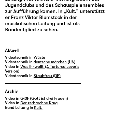
Jugendclubs und des Schauspielensembles
zur Aufführung kamen. In „Kult.“ unterstützt
er Franz Viktor Blumstock in der
musikalischen Leitung und ist als
Bandmitglied zu sehen.
Aktuell
Videotechnik in
Wüste
Videotechnik in
deutsche märchen (UA)
Video in
Was ihr wollt (A Tortured Lover’s
Version)
Videotechnik in
Staubfrau (DE)
Archiv
Video in
Gi3F (Gott ist drei Frauen)
Video in
Der zerbrochne Krug
Band Leitung in
Kult.