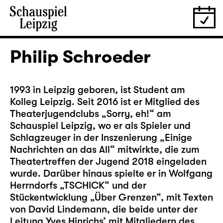
Philip Schroeder
1993 in Leipzig geboren, ist Student am
Kolleg Leipzig. Seit 2016 ist er Mitglied des
Theaterjugendclubs „Sorry, eh!“ am
Schauspiel Leipzig, wo er als Spieler und
Schlagzeuger in der Inszenierung „Einige
Nachrichten an das All“ mitwirkte, die zum
Theatertreffen der Jugend 2018 eingeladen
wurde. Darüber hinaus spielte er in Wolfgang
Herrndorfs „TSCHICK“ und der
Stückentwicklung „Über Grenzen“, mit Texten
von David Lindemann, die beide unter der
Leitung Yves Hinrichs‘ mit Mitgliedern des