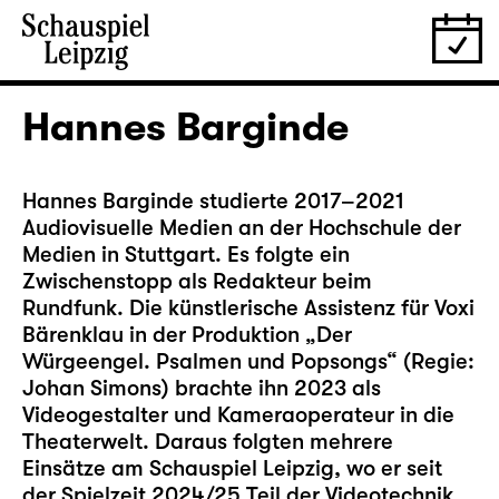
Hannes Barginde
Hannes Barginde studierte 2017–2021
Audiovisuelle Medien an der Hochschule der
Medien in Stuttgart. Es folgte ein
Zwischenstopp als Redakteur beim
Rundfunk. Die künstlerische Assistenz für Voxi
Bärenklau in der Produktion
„Der
Würgeengel. Psalmen und Popsongs“
(Regie:
Johan Simons) brachte ihn 2023 als
Videogestalter und Kameraoperateur in die
Theaterwelt. Daraus folgten mehrere
Einsätze am Schauspiel Leipzig, wo er seit
der Spielzeit 2024/25 Teil der Videotechnik