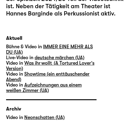
ist. Neben der Tätigkeit am Theater ist
Hannes Barginde als Perkussionist aktiv.
Aktuell
Bühne & Video in
IMMER EINE MEHR ALS
DU (UA)
Live-Video in
deutsche märchen (UA)
Video in
Was ihr wollt (A Tortured Lover’s
Version)
Video in
Showtime (ein enttäuschender
Abend)
Video in
Aufzeichnungen aus einem
weißen Zimmer (UA)
Archiv
Video in
Neonschatten (UA)