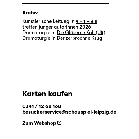
Archiv
Künstlerische Leitung in
4 + 1 – ein
treffen junger autorInnen 2026
Dramaturgie in
Die Gläserne Kuh (UA)
Dramaturgie in
Der zerbrochne Krug
Karten kaufen
0341 / 12 68 168
besucherservice@schauspiel-leipzig.de
Zum Webshop