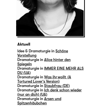
Aktuell
Idee & Dramaturgie in
Schöne
Vorstellung
Dramaturgie in
Alice hinter den
Spiegeln
Dramaturgie in
IMMER EINE MEHR ALS
DU (UA)
Dramaturgie in
Was ihr wollt (A
Tortured Lover’s Version)
Dramaturgie in
Staubfrau (DE)
Dramaturgie in
Ich denk schon wieder
(nur an dich) (UA)
Dramaturgie in
Arsen und
Spitzenhäubchen