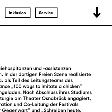
Inklusion
Service
giehospitanzen und -assistenzen
. In der dortigen Freien Szene realisierte
a. als Teil des Leitungsteams des
ance „100 ways to imitate a chicken“
ngeladen. Nach Abschluss ihres Studiums
maturgie am Theater Osnabrück engagiert,
ation und Co-Leitung der Festivals
er Gegenwart“ und „Schreiben heute,