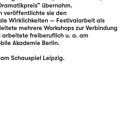
Dramatikpreis“ übernahm.
veröffentlichte sie den
e Wirklichkeiten — Festivalarbeit als
 leitete mehrere Workshops zur Verbindung
rbeitete freiberuflich u. a. am
bile Akademie Berlin.
 am Schauspiel Leipzig.