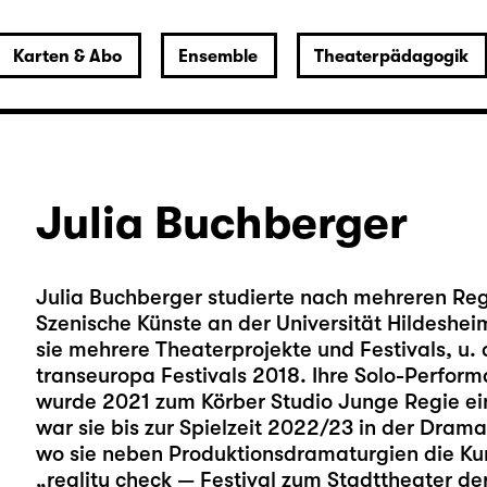
Karten & Abo
Ensemble
Theaterpädagogik
Julia Buchberger
Julia Buchberger studierte nach mehreren Re
Szenische Künste an der Universität Hildesheim
sie mehrere Theaterprojekte und Festivals, u. 
transeuropa Festivals 2018. Ihre Solo-Perform
wurde 2021 zum Körber Studio Junge Regie ei
war sie bis zur Spielzeit 2022/23 in der Dra
wo sie neben Produktionsdramaturgien die Kur
„reality check — Festival zum Stadttheater d