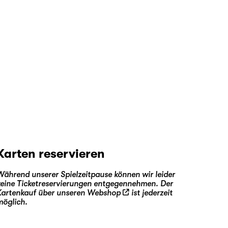
Karten reservieren
Während unserer Spielzeitpause können wir leider
keine Ticketreservierungen entgegennehmen. Der
Kartenkauf über unseren
Webshop
ist jederzeit
möglich.