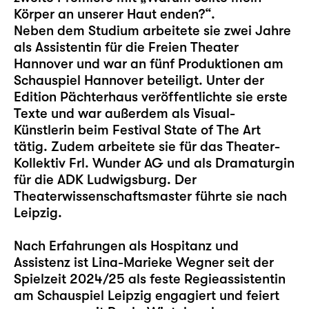
Körper an unserer Haut enden?“.
Neben dem Studium arbeitete sie zwei Jahre
als Assistentin für die Freien Theater
Hannover und war an fünf Produktionen am
Schauspiel Hannover beteiligt. Unter der
Edition Pächterhaus veröffentlichte sie erste
Texte und war außerdem als Visual-
Künstlerin beim Festival State of The Art
tätig. Zudem arbeitete sie für das Theater-
Kollektiv Frl. Wunder AG und als Dramaturgin
für die ADK Ludwigsburg. Der
Theaterwissenschaftsmaster führte sie nach
Leipzig.
Nach Erfahrungen als Hospitanz und
Assistenz ist Lina-Marieke Wegner seit der
Spielzeit 2024/25 als feste Regieassistentin
am Schauspiel Leipzig engagiert und feiert