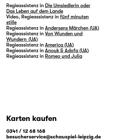
Regieassistenz in
Die Umsiedlerin oder
Das Leben auf dem Lande
Video, Regieassistenz in
fünf minuten
stille
Regieassistenz in
Andersens Märchen (UA)
Regieassistenz in
Von Wunden und
Wundern (UA)
Regieassistenz in
America (UA)
Regieassistenz in
Anouk & Adofa (UA)
Regieassistenz in
Romeo und Julia
Karten kaufen
0341 / 12 68 168
besucherservice@schauspiel-leipzig.de