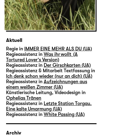
Aktuell
Regie in
IMMER EINE MEHR ALS DU (UA)
Regieassistenz in
Was ihr wollt (A
Tortured Lover’s Version)
Regieassistenz in
Der Girschkarten (UA)
Regieassistenz & Mitarbeit Textfassung in
Ich denk schon wieder (nur an dich) (UA)
Regieassistenz in
Aufzeichnungen aus
einem weißen Zimmer (UA)
Künstlerische Leitung, Videodesign in
Ophelias Tränen
Regieassistenz in
Letzte Station Torgau.
Eine kalte Umarmung (UA)
Regieassistenz in
White Passing (UA)
Archiv