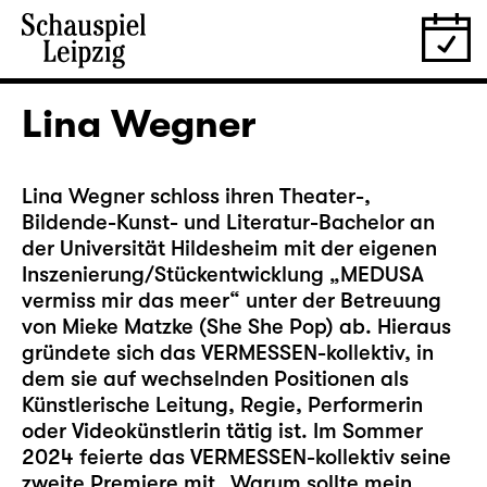
Lina Wegner
Lina Wegner schloss ihren Theater-,
Bildende-Kunst- und Literatur-Bachelor an
der Universität Hildesheim mit der eigenen
Inszenierung/Stückentwicklung „MEDUSA
vermiss mir das meer“ unter der Betreuung
von Mieke Matzke (She She Pop) ab. Hieraus
gründete sich das VERMESSEN-kollektiv, in
dem sie auf wechselnden Positionen als
Künstlerische Leitung, Regie, Performerin
oder Videokünstlerin tätig ist. Im Sommer
2024 feierte das VERMESSEN-kollektiv seine
zweite Premiere mit „Warum sollte mein