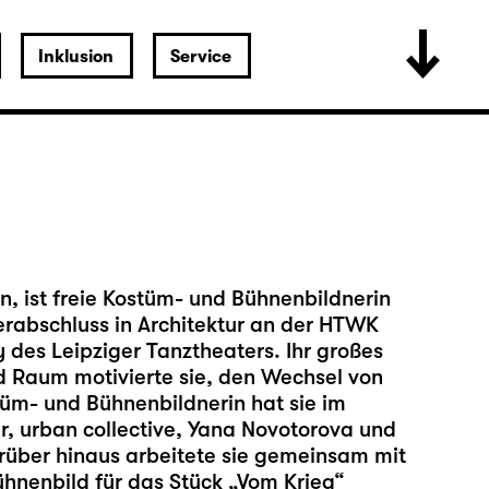
Inklusion
Service
, ist freie Kostüm- und Bühnenbildnerin
sterabschluss in Architektur an der HTWK
y des Leipziger Tanztheaters. Ihr großes
d Raum motivierte sie, den Wechsel von
stüm- und Bühnenbildnerin hat sie im
r, urban collective, Yana Novotorova und
rüber hinaus arbeitete sie gemeinsam mit
hnenbild für das Stück „Vom Krieg“