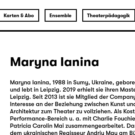
Karten & Abo
Ensemble
Theaterpädagogik
Maryna Ianina
Maryna Ianina, 1988 in Sumy, Ukraine, geboren
und lebt in Leipzig. 2019 erhielt sie ihren Ma
Leipzig. Seit 2013 ist sie Mitglied der Compan
Interesse an der Beziehung zwischen Kunst un
Architektur zum Theater zu vollziehen. Als Ko
Performance-Bereich u. a. mit Charlie Fouchie
Patricia Carolin Mai zusammengearbeitet. Da
dem ukrainischen Regisseur Andriy May am Bü