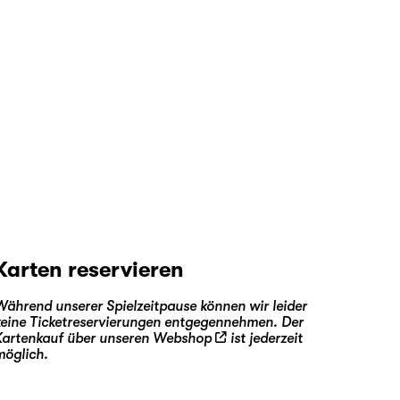
Karten reservieren
Während unserer Spielzeitpause können wir leider
keine Ticketreservierungen entgegennehmen. Der
Kartenkauf über unseren
Webshop
ist jederzeit
möglich.