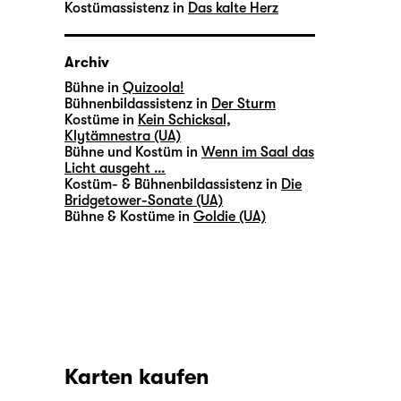
Kostümassistenz in
Das kalte Herz
Archiv
Bühne in
Quizoola!
Bühnenbildassistenz in
Der Sturm
Kostüme in
Kein Schicksal,
Klytämnestra (UA)
Bühne und Kostüm in
Wenn im Saal das
Licht ausgeht …
Kostüm- & Bühnenbildassistenz in
Die
Bridgetower-Sonate (UA)
Bühne & Kostüme in
Goldie (UA)
Karten kaufen