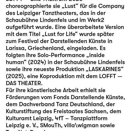
choreographierte sie „Lust“ für die Company
des Leipziger Tanztheaters, das in der
Schaubühne Lindenfels und im Werk2
aufgeführt wurde. Eine überarbeitete Version
mit dem Titel „Lust for Life“ wurde später
zum Festival der Darstellenden Künste in
Larissa, Griechenland, eingeladen. Es
folgten ihre Solo-Performance „inside
human“ (2024) in der Schaubühne Lindenfels
sowie ihre neueste Produktion „LASKARINES“
(2025), eine Koproduktion mit dem LOFFT —
DAS THEATER.
Für ihre künstlerische Arbeit erhielt sie
Förderungen vom Fonds Darstellende Künste,
dem Dachverband Tanz Deutschland, der
Kulturstiftung des Freistaates Sachsen, dem
Kulturamt Leipzig, 4fT – Tanzplattform
Leipzig e. V., SMouTh, villa\wigman sowie