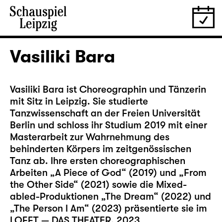
Vasiliki Bara
Vasiliki Bara ist Choreographin und Tänzerin
mit Sitz in Leipzig. Sie studierte
Tanzwissenschaft an der Freien Universität
Berlin und schloss ihr Studium 2019 mit einer
Masterarbeit zur Wahrnehmung des
behinderten Körpers im zeitgenössischen
Tanz ab. Ihre ersten choreographischen
Arbeiten „A Piece of God“ (2019) und „From
the Other Side“ (2021) sowie die Mixed-
abled-Produktionen „The Dream“ (2022) und
„The Person I Am“ (2023) präsentierte sie im
LOFFT — DAS THEATER. 2023