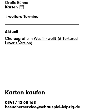
Große Bühne
Karten
weitere Termine
Aktuell
Choreografie in
Was ihr wollt (A Tortured
Lover’s Version)
Karten kaufen
0341 / 12 68 168
besucherservice@schauspiel-leipzig.de