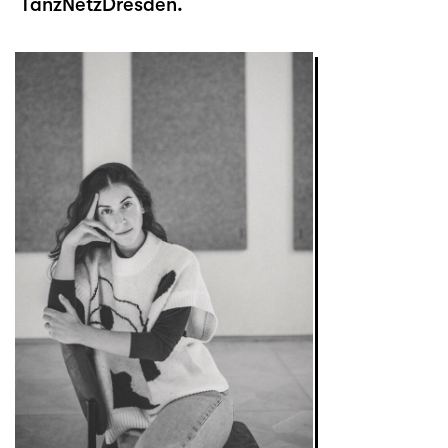
TanzNetzDresden.