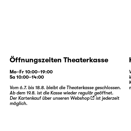
Öffnungszeiten Theaterkasse
Mo–Fr 10:00–19:00
Sa 10:00–14:00
Vom 6.7. bis 18.8. bleibt die Theaterkasse geschlossen.
Ab dem 19.8. ist die Kasse wieder regulär geöffnet.
Der Kartenkauf über unseren
Webshop
ist jederzeit
möglich.