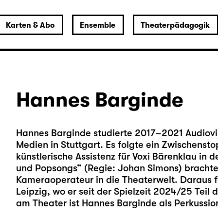
Karten & Abo
Ensemble
Theaterpädagogik
Hannes Barginde
Hannes Barginde studierte 2017–2021 Audiovi
Medien in Stuttgart. Es folgte ein Zwischenst
künstlerische Assistenz für Voxi Bärenklau in 
und Popsongs“
(Regie: Johan Simons) brachte
Kameraoperateur in die Theaterwelt. Daraus 
Leipzig, wo er seit der Spielzeit 2024/25 Teil 
am Theater ist Hannes Barginde als Perkussioni