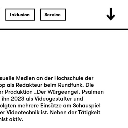
Inklusion
Service
suelle Medien an der Hochschule der
opp als Redakteur beim Rundfunk. Die
der Produktion
„Der Würgeengel. Psalmen
 ihn 2023 als Videogestalter und
folgten mehrere Einsätze am Schauspiel
der Videotechnik ist. Neben der Tätigkeit
st aktiv.