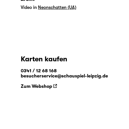
Video in
Neonschatten (UA)
Karten kaufen
0341 / 12 68 168
besucherservice@schauspiel-leipzig.de
Zum Webshop