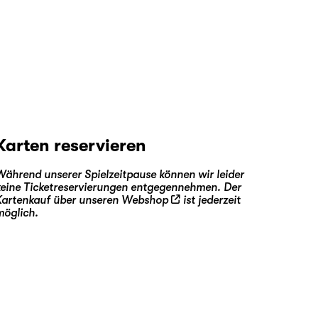
Karten reservieren
Während unserer Spielzeitpause können wir leider
keine Ticketreservierungen entgegennehmen. Der
Kartenkauf über unseren
Webshop
ist jederzeit
möglich.