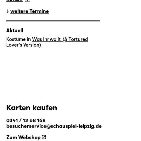
weitere Termine
Aktuell
Kostüme in
Was ihr wollt (A Tortured
Lover’s Version)
Karten kaufen
0341 / 12 68 168
besucherservice@schauspiel-leipzig.de
Zum Webshop