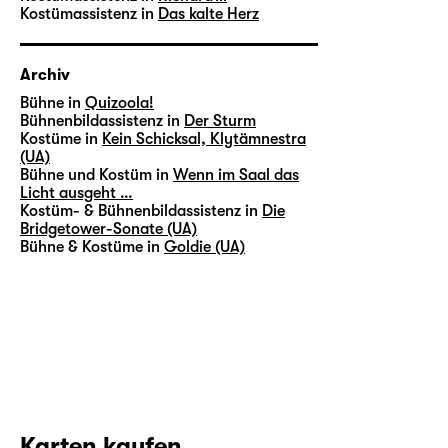
Kostümassistenz in
Das kalte Herz
Archiv
Bühne in
Quizoola!
Bühnenbildassistenz in
Der Sturm
Kostüme in
Kein Schicksal, Klytämnestra
(UA)
Bühne und Kostüm in
Wenn im Saal das
Licht ausgeht …
Kostüm- & Bühnenbildassistenz in
Die
Bridgetower-Sonate (UA)
Bühne & Kostüme in
Goldie (UA)
Karten kaufen