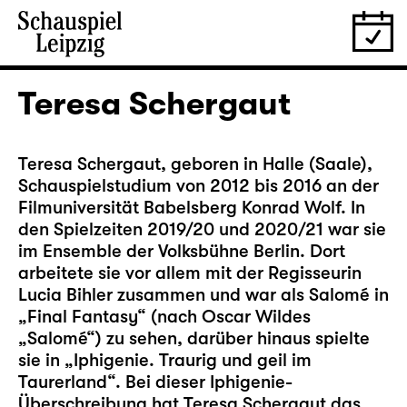
Teresa Schergaut
Teresa Schergaut, geboren in Halle (Saale),
Schauspielstudium von 2012 bis 2016 an der
Filmuniversität Babelsberg Konrad Wolf. In
den Spielzeiten 2019/20 und 2020/21 war sie
im Ensemble der Volksbühne Berlin. Dort
arbeitete sie vor allem mit der Regisseurin
Lucia Bihler zusammen und war als Salomé in
„Final Fantasy“ (nach Oscar Wildes
„Salomé“) zu sehen, darüber hinaus spielte
sie in „Iphigenie. Traurig und geil im
Taurerland“. Bei dieser Iphigenie-
Überschreibung hat Teresa Schergaut das