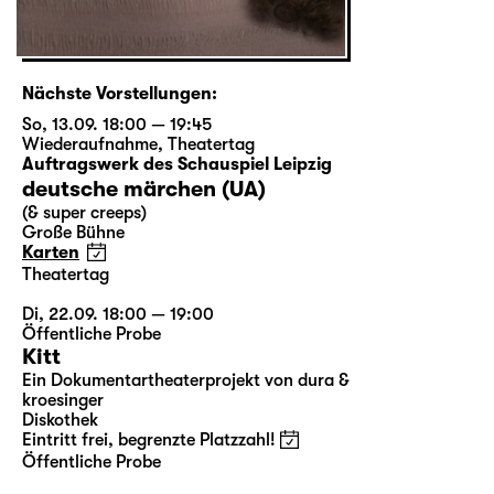
Nächste Vorstellungen:
So, 13.09. 18:00 — 19:45
Wiederaufnahme
,
Theatertag
Auftragswerk des Schauspiel Leipzig
deutsche märchen (UA)
(& super creeps)
Große Bühne
Karten
Theatertag
Di, 22.09. 18:00 — 19:00
Öffentliche Probe
Kitt
Ein Dokumentartheaterprojekt von dura &
kroesinger
Diskothek
Eintritt frei, begrenzte Platzzahl!
Öffentliche Probe