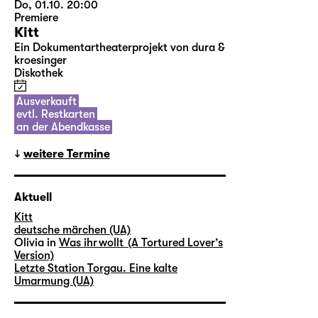
Do, 01.10. 20:00
Premiere
Kitt
Ein Dokumentartheaterprojekt von dura &
kroesinger
Diskothek
Ausverkauft
evtl. Restkarten
an der Abendkasse
weitere Termine
Aktuell
Kitt
deutsche märchen (UA)
Olivia in
Was ihr wollt (A Tortured Lover’s
Version)
Letzte Station Torgau. Eine kalte
Umarmung (UA)