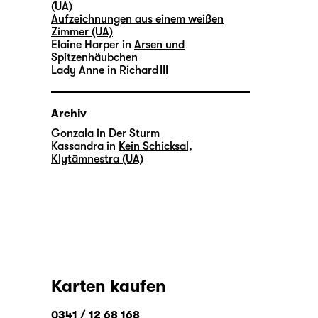
(UA)
Aufzeichnungen aus einem weißen
Zimmer (UA)
Elaine Harper in
Arsen und
Spitzenhäubchen
Lady Anne in
Richard III
Archiv
Gonzala in
Der Sturm
Kassandra in
Kein Schicksal,
Klytämnestra (UA)
Karten kaufen
0341 / 12 68 168