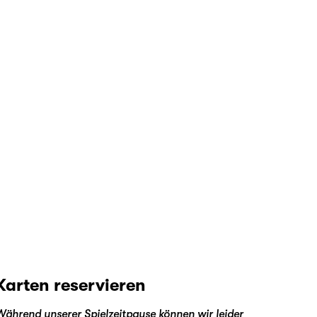
Karten reservieren
Während unserer Spielzeitpause können wir leider