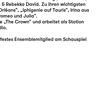
 & Rebekka David. Zu ihren wichtigsten
rléans“, „Iphigenie auf Tauris“, Irina aus
Romeo und Julia“.
ie „The Crown“ und arbeitet als Station
io.
a festes Ensemblemitglied am Schauspiel