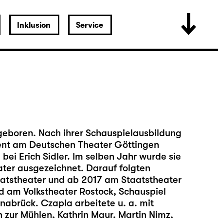
Inklusion
Service
eboren. Nach ihrer Schauspielausbildung
ent am Deutschen Theater Göttingen
ei Erich Sidler. Im selben Jahr wurde sie
ter ausgezeichnet. Darauf folgten
tstheater und ab 2017 am Staatstheater
d am Volkstheater Rostock, Schauspiel
abrück. Czapla arbeitete u. a. mit
 zur Mühlen, Kathrin Mayr, Martin Nimz,