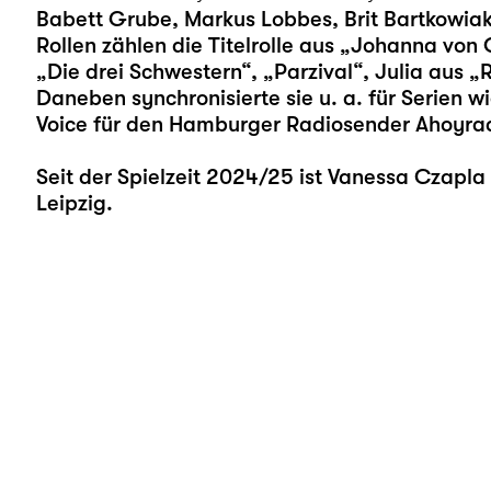
Babett Grube, Markus Lobbes, Brit Bartkowiak
Rollen zählen die Titelrolle aus „Johanna von O
„Die drei Schwestern“, „Parzival“, Julia aus „
Daneben synchronisierte sie u. a. für Serien w
Voice für den Hamburger Radiosender Ahoyrad
Seit der Spielzeit 2024/25 ist Vanessa Czapl
Leipzig.