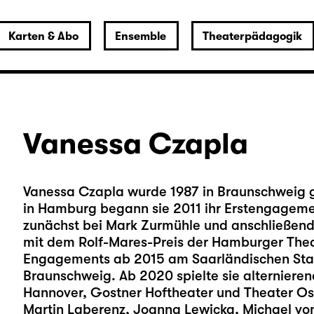
Karten & Abo
Ensemble
Theaterpädagogik
Vanessa Czapla
Vanessa Czapla wurde 1987 in Braunschweig g
in Hamburg begann sie 2011 ihr Erstengagem
zunächst bei Mark Zurmühle und anschließend b
mit dem Rolf-Mares-Preis der Hamburger Thea
Engagements ab 2015 am Saarländischen Staa
Braunschweig. Ab 2020 spielte sie alternieren
Hannover, Gostner Hoftheater und Theater Osn
Martin Laberenz, Joanna Lewicka, Michael von