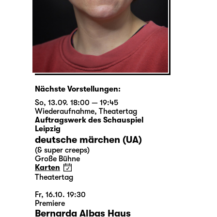
Nächste Vorstellungen:
So, 13.09. 18:00 — 19:45
Wiederaufnahme
,
Theatertag
Auftragswerk des Schauspiel
Leipzig
deutsche märchen (UA)
(& super creeps)
Große Bühne
Karten
Theatertag
Fr, 16.10. 19:30
Premiere
Bernarda Albas Haus