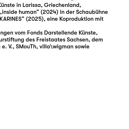
ünste in Larissa, Griechenland,
 „inside human“ (2024) in der Schaubühne
SKARINES“ (2025), eine Koproduktion mit
erungen vom Fonds Darstellende Künste,
rstiftung des Freistaates Sachsen, dem
g e. V., SMouTh, villa\wigman sowie