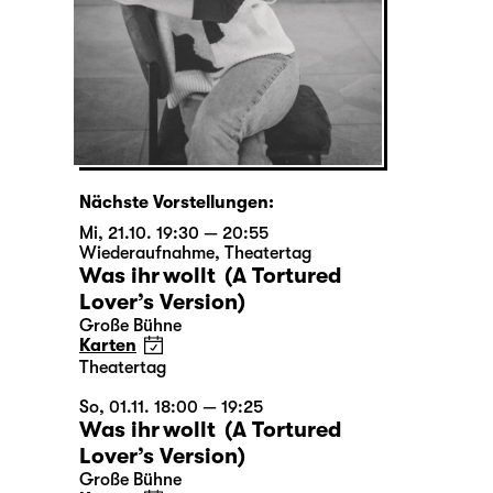
Nächste Vorstellungen:
Mi, 21.10. 19:30 — 20:55
Wiederaufnahme
,
Theatertag
Was ihr wollt (A Tortured
Lover’s Version)
Große Bühne
Karten
Theatertag
So, 01.11. 18:00 — 19:25
Was ihr wollt (A Tortured
Lover’s Version)
Große Bühne