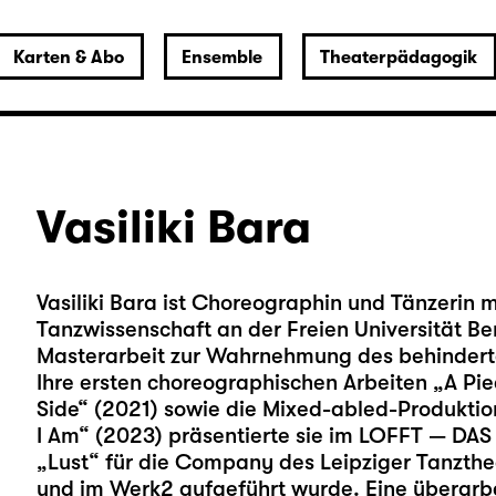
Karten & Abo
Ensemble
Theaterpädagogik
Vasiliki Bara
Vasiliki Bara ist Choreographin und Tänzerin mit
Tanzwissenschaft an der Freien Universität Ber
Masterarbeit zur Wahrnehmung des behinderte
Ihre ersten choreographischen Arbeiten „A Pi
Side“ (2021) sowie die Mixed-abled-Produkti
I Am“ (2023) präsentierte sie im LOFFT — DAS
„Lust“ für die Company des Leipziger Tanzthe
und im Werk2 aufgeführt wurde. Eine überarbeit