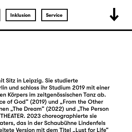
Inklusion
Service
 Sitz in Leipzig. Sie studierte
lin und schloss ihr Studium 2019 mit einer
n Körpers im zeitgenössischen Tanz ab.
ece of God“ (2019) und „From the Other
onen „The Dream“ (2022) und „The Person
 THEATER. 2023 choreographierte sie
aters, das in der Schaubühne Lindenfels
ete Version mit dem Titel „Lust for Life“