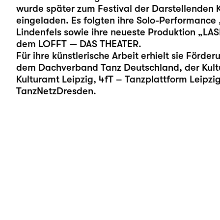
wurde später zum Festival der Darstellenden K
eingeladen. Es folgten ihre Solo-Performance
Lindenfels sowie ihre neueste Produktion „LA
dem LOFFT — DAS THEATER.
Für ihre künstlerische Arbeit erhielt sie Förd
dem Dachverband Tanz Deutschland, der Kultu
Kulturamt Leipzig, 4fT – Tanzplattform Leipzi
TanzNetzDresden.