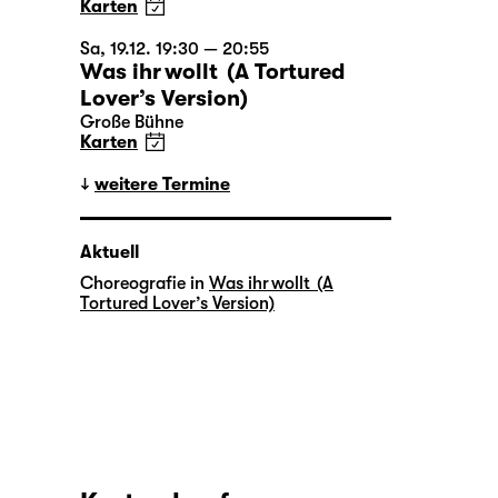
Karten
Sa, 19.12. 19:30 — 20:55
Was ihr wollt (A Tortured
Lover’s Version)
Große Bühne
Karten
weitere Termine
Aktuell
Choreografie in
Was ihr wollt (A
Tortured Lover’s Version)