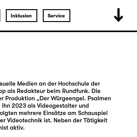
Inklusion
Service
suelle Medien an der Hochschule der
opp als Redakteur beim Rundfunk. Die
der Produktion
„Der Würgeengel. Psalmen
 ihn 2023 als Videogestalter und
folgten mehrere Einsätze am Schauspiel
der Videotechnik ist. Neben der Tätigkeit
st aktiv.