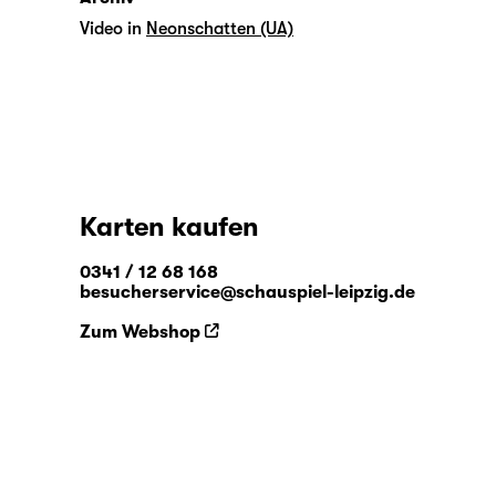
Video in
Neonschatten (UA)
Karten kaufen
0341 / 12 68 168
besucherservice@schauspiel-leipzig.de
Zum Webshop