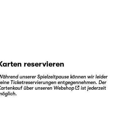
Karten reservieren
Während unserer Spielzeitpause können wir leider
keine Ticketreservierungen entgegennehmen. Der
Kartenkauf über unseren
Webshop
ist jederzeit
möglich.