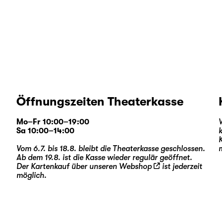
Öffnungszeiten Theaterkasse
Mo–Fr 10:00–19:00
Sa 10:00–14:00
Vom 6.7. bis 18.8. bleibt die Theaterkasse geschlossen.
Ab dem 19.8. ist die Kasse wieder regulär geöffnet.
Der Kartenkauf über unseren
Webshop
ist jederzeit
möglich.