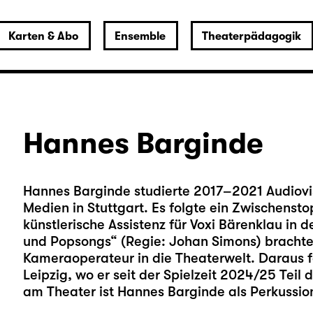
Karten & Abo
Ensemble
Theaterpädagogik
Hannes Barginde
Hannes Barginde studierte 2017–2021 Audiovi
Medien in Stuttgart. Es folgte ein Zwischenst
künstlerische Assistenz für Voxi Bärenklau in 
und Popsongs“
(Regie: Johan Simons) brachte
Kameraoperateur in die Theaterwelt. Daraus 
Leipzig, wo er seit der Spielzeit 2024/25 Teil 
am Theater ist Hannes Barginde als Perkussioni