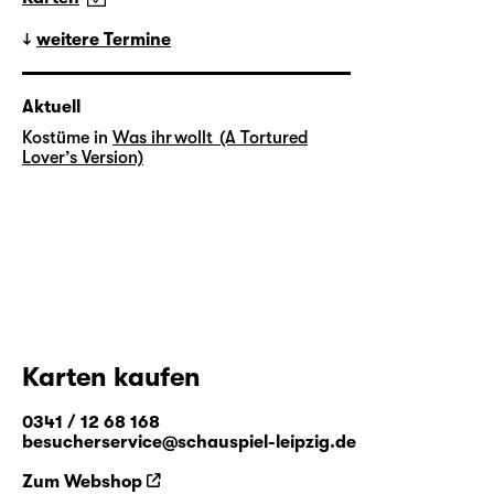
weitere Termine
Aktuell
Kostüme in
Was ihr wollt (A Tortured
Lover’s Version)
Karten kaufen
0341 / 12 68 168
besucherservice@schauspiel-leipzig.de
Zum Webshop