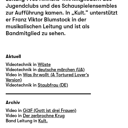
Jugendclubs und des Schauspielensembles
zur Aufführung kamen. In „Kult.“ unterstützt
er Franz Viktor Blumstock in der
musikalischen Leitung und ist als
Bandmitglied zu sehen.
Aktuell
Videotechnik in
Wüste
Videotechnik in
deutsche märchen (UA)
Video in
Was ihr wollt (A Tortured Lover’s
Version)
Videotechnik in
Staubfrau (DE)
Archiv
Video in
Gi3F (Gott ist drei Frauen)
Video in
Der zerbrochne Krug
Band Leitung in
Kult.