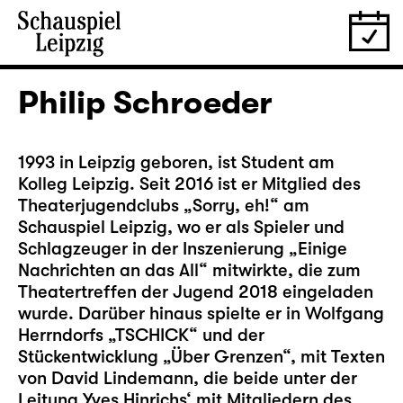
Philip Schroeder
1993 in Leipzig geboren, ist Student am
Kolleg Leipzig. Seit 2016 ist er Mitglied des
Theaterjugendclubs „Sorry, eh!“ am
Schauspiel Leipzig, wo er als Spieler und
Schlagzeuger in der Inszenierung „Einige
Nachrichten an das All“ mitwirkte, die zum
Theatertreffen der Jugend 2018 eingeladen
wurde. Darüber hinaus spielte er in Wolfgang
Herrndorfs „TSCHICK“ und der
Stückentwicklung „Über Grenzen“, mit Texten
von David Lindemann, die beide unter der
Leitung Yves Hinrichs‘ mit Mitgliedern des