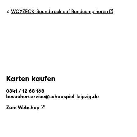
♫
WOYZECK-Soundtrack auf Bandcamp hören
Karten kaufen
0341 / 12 68 168
besucherservice@schauspiel-leipzig.de
Zum Webshop