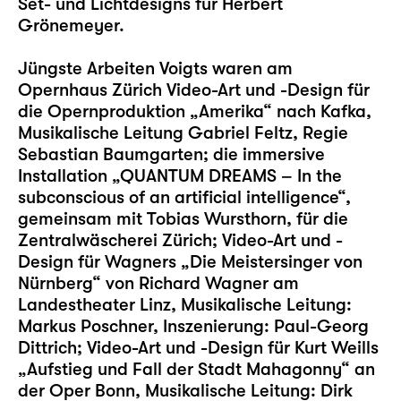
Set- und Lichtdesigns für Herbert
Grönemeyer.
Jüngste Arbeiten Voigts waren am
Opernhaus Zürich Video-Art und -Design für
die Opernproduktion „Amerika“ nach Kafka,
Musikalische Leitung Gabriel Feltz, Regie
Sebastian Baumgarten; die immersive
Installation „QUANTUM DREAMS – In the
subconscious of an artificial intelligence“,
gemeinsam mit Tobias Wursthorn, für die
Zentralwäscherei Zürich; Video-Art und -
Design für Wagners „Die Meistersinger von
Nürnberg“ von Richard Wagner am
Landestheater Linz, Musikalische Leitung:
Markus Poschner, Inszenierung: Paul-Georg
Dittrich; Video-Art und -Design für Kurt Weills
„Aufstieg und Fall der Stadt Mahagonny“ an
der Oper Bonn, Musikalische Leitung: Dirk