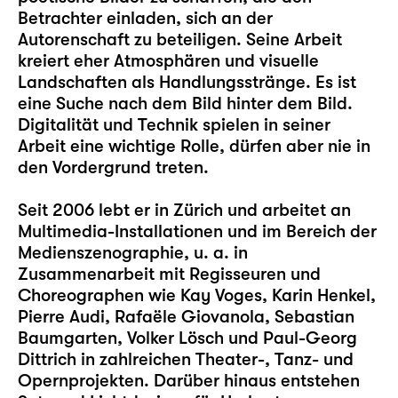
Betrachter einladen, sich an der
Autorenschaft zu beteiligen. Seine Arbeit
kreiert eher Atmosphären und visuelle
Landschaften als Handlungsstränge. Es ist
eine Suche nach dem Bild hinter dem Bild.
Digitalität und Technik spielen in seiner
Arbeit eine wichtige Rolle, dürfen aber nie in
den Vordergrund treten.
Seit 2006 lebt er in Zürich und arbeitet an
Multimedia-Installationen und im Bereich der
Medienszenographie, u. a. in
Zusammenarbeit mit Regisseuren und
Choreographen wie Kay Voges, Karin Henkel,
Pierre Audi, Rafaële Giovanola, Sebastian
Baumgarten, Volker Lösch und Paul-Georg
Dittrich in zahlreichen Theater-, Tanz- und
Opernprojekten. Darüber hinaus entstehen