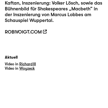
Kaftan, Inszenierung: Volker Lösch, sowie das
Bühnenbild für Shakespeares „Macbeth“ in
der Inszenierung von Marcus Lobbes am
Schauspiel Wuppertal.
ROBIVOIGT.COM
Aktuell
Video in
Richard III
Video in
Woyzeck