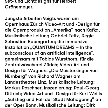
Set- und Lichtdesigns für Herbert
Grönemeyer.
Jüngste Arbeiten Voigts waren am
Opernhaus Zürich Video-Art und -Design für
die Opernproduktion „Amerika“ nach Kafka,
Musikalische Leitung Gabriel Feltz, Regie
Sebastian Baumgarten; die immersive
Installation „QUANTUM DREAMS – In the
subconscious of an artificial intelligence“,
gemeinsam mit Tobias Wursthorn, für die
Zentralwäscherei Zürich; Video-Art und -
Design für Wagners „Die Meistersinger von
Nürnberg“ von Richard Wagner am
Landestheater Linz, Musikalische Leitung:
Markus Poschner, Inszenierung: Paul-Georg
Dittrich; Video-Art und -Design für Kurt Weills
„Aufstieg und Fall der Stadt Mahagonny“ an
der Oper Bonn, Musikalische Leitung: Dirk