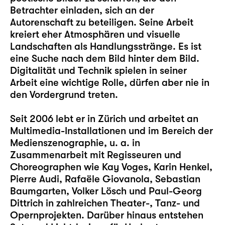
Betrachter einladen, sich an der
Autorenschaft zu beteiligen. Seine Arbeit
kreiert eher Atmosphären und visuelle
Landschaften als Handlungsstränge. Es ist
eine Suche nach dem Bild hinter dem Bild.
Digitalität und Technik spielen in seiner
Arbeit eine wichtige Rolle, dürfen aber nie in
den Vordergrund treten.
Seit 2006 lebt er in Zürich und arbeitet an
Multimedia-Installationen und im Bereich der
Medienszenographie, u. a. in
Zusammenarbeit mit Regisseuren und
Choreographen wie Kay Voges, Karin Henkel,
Pierre Audi, Rafaële Giovanola, Sebastian
Baumgarten, Volker Lösch und Paul-Georg
Dittrich in zahlreichen Theater-, Tanz- und
Opernprojekten. Darüber hinaus entstehen