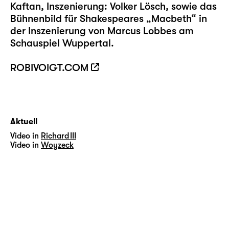
Kaftan, Inszenierung: Volker Lösch, sowie das
Bühnenbild für Shakespeares „Macbeth“ in
der Inszenierung von Marcus Lobbes am
Schauspiel Wuppertal.
ROBIVOIGT.COM
Aktuell
Video in
Richard III
Video in
Woyzeck