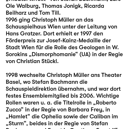
Ole Walburg, Thomas Jonigk, Ricarda
Beilharz und Tom Till.
1996 ging Christoph Müller an das
Schauspielhaus Wien unter der Leitung von
Hans Gratzer. Dort erhielt er 1997 den
Förderpreis zur Josef-Kainz-Medaille der
Stadt Wien für die Rolle des Geologen in W.
Sorokins „Dismorphomanie“ (UA) in der Regie
von Christian Stückl.
1998 wechselte Christoph Müller ans Theater
Basel, wo Stefan Bachmann die
Schauspieldirektion übernahm, und war dort
festes Ensemblemitglied bis 2006. Wichtige
Rollen waren u. a. die Titelrolle in „Roberto
Zucco“ in der Regie von Barbara Frey, in
„Hamlet“ die Ophelia sowie der Caliban im
„Sturm“, beides in der Regie von Stefan