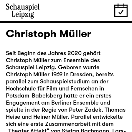
Christoph Müller
Seit Beginn des Jahres 2020 gehört
Christoph Müller zum Ensemble des
Schauspiel Leipzig. Geboren wurde
Christoph Müller 1969 in Dresden, bereits
parallel zum Schauspielstudium an der
Hochschule für Film und Fernsehen in
Potsdam-Babelsberg hatte er ein erstes
Engagement am Berliner Ensemble und
spielte in der Regie von Peter Zadek, Thomas
Heise und Heiner Müller. Parallel entwickelte
sich eine erste Zusammenarbeit mit dem
„Theater Affekt“ von Stefan Bachmann, Lars-