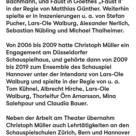
Bachmann, und Faust in Goethes „Faust II“
in der Regie von Matthias Günther. Weiterhin
spielte er in Inszenierungen u. a. von Stefan
Pucher, Lars-Ole Walburg, Alexander Nerlich,
Sebastian Nübling und Michael Thalheimer.
Von 2006 bis 2009 hatte Christoph Müller ein
Engagement am Düsseldorfer
Schauspielhaus, und gehörte dann von 2009
bis 2019 zum Ensemble des Schauspiel
Hannover unter der Intendanz von Lars-Ole
Walburg und spielte in der Regie von u. a.
Tom Kühnel, Albrecht Hirche, Lars-Ole
Walburg, Thorleifur Örn Arnarsson, Mina
Salehpour und Claudia Bauer.
Neben der Arbeit am Theater übernahm
Christoph Müller auch Lehrtätigkeiten an den
Schauspielschulen Zürich, Bern und Hannover