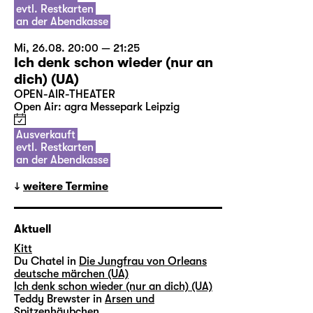
evtl. Restkarten
an der Abendkasse
Mi, 26.08. 20:00 — 21:25
Ich denk schon wieder (nur an
dich) (UA)
OPEN-AIR-THEATER
Open Air: agra Messepark Leipzig
Ausverkauft
evtl. Restkarten
an der Abendkasse
weitere Termine
Aktuell
Kitt
Du Chatel in
Die Jungfrau von Orleans
deutsche märchen (UA)
Ich denk schon wieder (nur an dich) (UA)
Teddy Brewster in
Arsen und
Spitzenhäubchen