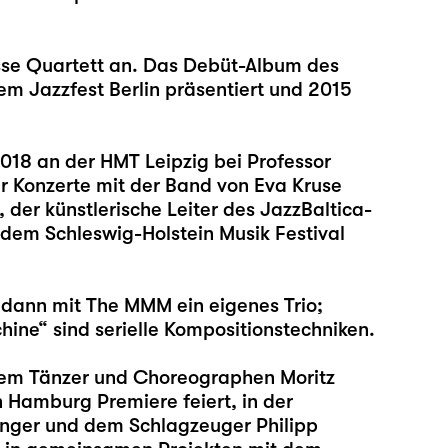
sse Quartett an. Das Debüt-Album des
em Jazzfest Berlin präsentiert und 2015
2018 an der HMT Leipzig bei Professor
er Konzerte mit der Band von Eva Kruse
der künstlerische Leiter des JazzBaltica-
f dem Schleswig-Holstein Musik Festival
 dann mit The MMM ein eigenes Trio;
ne“ sind serielle Kompositionstechniken.
dem Tänzer und Choreographen Moritz
n Hamburg Premiere feiert, in der
nger und dem Schlagzeuger Philipp