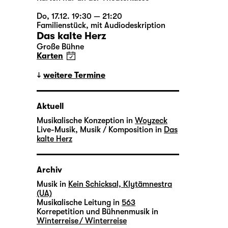
Do, 17.12. 19:30 — 21:20
Familienstück
,
mit Audiodeskription
Das kalte Herz
Große Bühne
Karten
weitere Termine
Aktuell
Musikalische Konzeption in
Woyzeck
Live-Musik, Musik / Komposition in
Das
kalte Herz
Archiv
Musik in
Kein Schicksal, Klytämnestra
(UA)
Musikalische Leitung in
563
Korrepetition und Bühnenmusik in
Winterreise / Winterreise