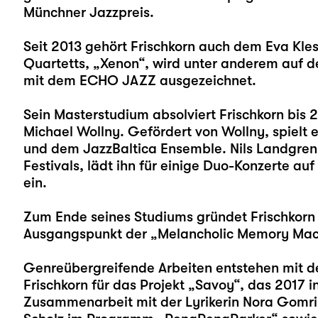
Münchner Jazzpreis.
Seit 2013 gehört Frischkorn auch dem Eva Kle
Quartetts, „Xenon“, wird unter anderem auf d
mit dem ECHO JAZZ ausgezeichnet.
Sein Masterstudium absolviert Frischkorn bis 
Michael Wollny. Gefördert von Wollny, spielt 
und dem JazzBaltica Ensemble. Nils Landgren, 
Festivals, lädt ihn für einige Duo-Konzerte au
ein.
Zum Ende seines Studiums gründet Frischkorn
Ausgangspunkt der „Melancholic Memory Machi
Genreübergreifende Arbeiten entstehen mit 
Frischkorn für das Projekt „Savoy“, das 2017 i
Zusammenarbeit mit der Lyrikerin Nora Gomri