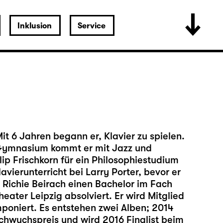
Inklusion
Service
it 6 Jahren begann er, Klavier zu spielen.
Gymnasium kommt er mit Jazz und
lip Frischkorn für ein Philosophiestudium
avierunterricht bei Larry Porter, bevor er
. Richie Beirach einen Bachelor im Fach
eater Leipzig absolviert. Er wird Mitglied
mponiert. Es entstehen zwei Alben; 2014
chwuchspreis und wird 2016 Finalist beim