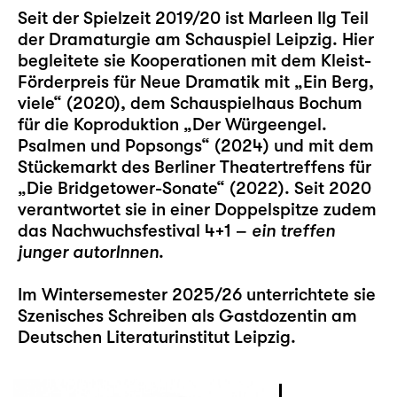
Seit der Spielzeit 2019/20 ist Marleen Ilg Teil
der Dramaturgie am Schauspiel Leipzig. Hier
begleitete sie Kooperationen mit dem Kleist-
Förderpreis für Neue Dramatik mit „
Ein Berg,
viele
“ (2020), dem Schauspielhaus Bochum
für die Koproduktion „
Der Würgeengel.
Psalmen und Popsongs
“ (2024) und mit dem
Stückemarkt des Berliner Theatertreffens für
„
Die Bridgetower-Sonate
“ (2022). Seit 2020
verantwortet sie in einer Doppelspitze zudem
das Nachwuchsfestival
4+1 –
ein treffen
junger autorInnen
.
Im Wintersemester 2025/26 unterrichtete sie
Szenisches Schreiben als Gastdozentin am
Deutschen Literaturinstitut Leipzig.