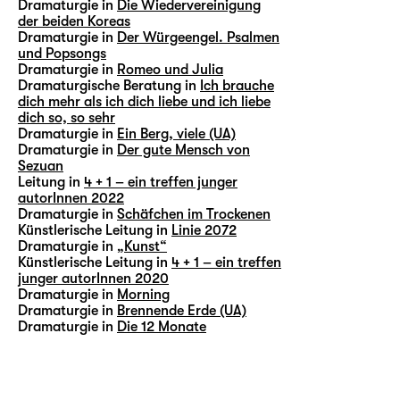
Dramaturgie in
Die Wiedervereinigung
der beiden Koreas
Dramaturgie in
Der Würgeengel. Psalmen
und Popsongs
Dramaturgie in
Romeo und Julia
Dramaturgische Beratung in
Ich brauche
dich mehr als ich dich liebe und ich liebe
dich so, so sehr
Dramaturgie in
Ein Berg, viele (UA)
Dramaturgie in
Der gute Mensch von
Sezuan
Leitung in
4 + 1 – ein treffen junger
autorInnen 2022
Dramaturgie in
Schäfchen im Trockenen
Künstlerische Leitung in
Linie 2072
Dramaturgie in
„Kunst“
Künstlerische Leitung in
4 + 1 – ein treffen
junger autorInnen 2020
Dramaturgie in
Morning
Dramaturgie in
Brennende Erde (UA)
Dramaturgie in
Die 12 Monate