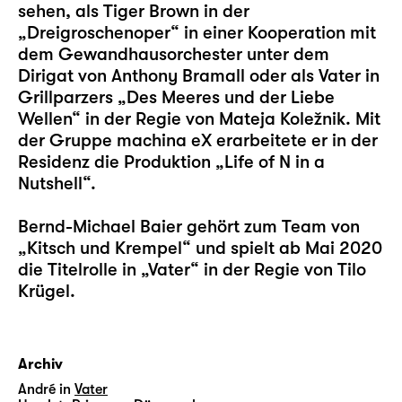
sehen, als Tiger Brown in der
„Dreigroschenoper“ in einer Kooperation mit
dem Gewandhausorchester unter dem
Dirigat von Anthony Bramall oder als Vater in
Grillparzers „Des Meeres und der Liebe
Wellen“ in der Regie von Mateja Koležnik. Mit
der Gruppe machina eX erarbeitete er in der
Residenz die Produktion „Life of N in a
Nutshell“.
Bernd-Michael Baier gehört zum Team von
„Kitsch und Krempel“ und spielt ab Mai 2020
die Titelrolle in „Vater“ in der Regie von Tilo
Krügel.
Archiv
André in
Vater