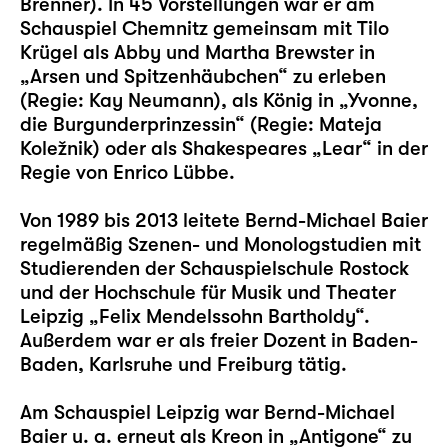
Brenner). In 45 Vorstellungen war er am
Schauspiel Chemnitz gemeinsam mit Tilo
Krügel als Abby und Martha Brewster in
„Arsen und Spitzenhäubchen“ zu erleben
(Regie: Kay Neumann), als König in „Yvonne,
die Burgunderprinzessin“ (Regie: Mateja
Koležnik) oder als Shakespeares „Lear“ in der
Regie von Enrico Lübbe.
Von 1989 bis 2013 leitete Bernd-Michael Baier
regelmäßig Szenen- und Monologstudien mit
Studierenden der Schauspielschule Rostock
und der Hochschule für Musik und Theater
Leipzig „Felix Mendelssohn Bartholdy“.
Außerdem war er als freier Dozent in Baden-
Baden, Karlsruhe und Freiburg tätig.
Am Schauspiel Leipzig war Bernd-Michael
Baier u. a. erneut als Kreon in „Antigone“ zu