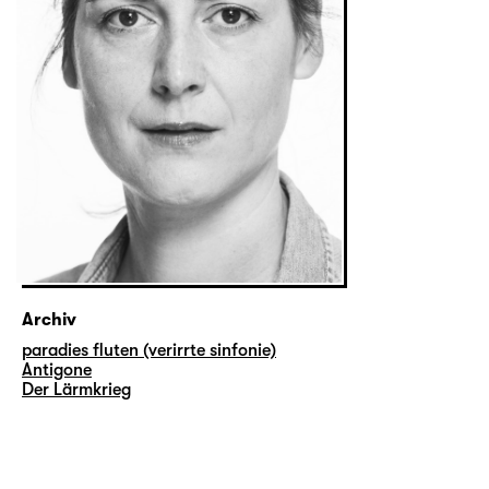
Archiv
paradies fluten (verirrte sinfonie)
Antigone
Der Lärmkrieg