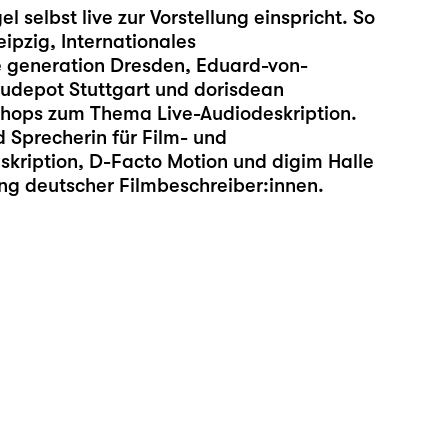
l selbst live zur Vorstellung einspricht. So
eipzig, Internationales
ge generation Dresden, Eduard-von-
udepot Stuttgart und dorisdean
hops zum Thema Live-Audiodeskription.
d Sprecherin für Film- und
eskription, D-Facto Motion und digim Halle
gung deutscher Filmbeschreiber:innen.