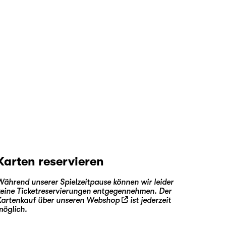
Karten reservieren
Während unserer Spielzeitpause können wir leider
keine Ticketreservierungen entgegennehmen. Der
Kartenkauf über unseren
Webshop
ist jederzeit
möglich.