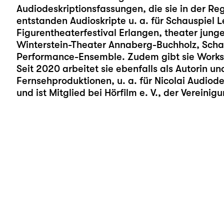
Audiodeskriptionsfassungen, die sie in der Rege
entstanden Audioskripte u. a. für Schauspiel L
Figurentheaterfestival Erlangen, theater jun
Winterstein-Theater Annaberg-Buchholz, Scha
Performance-Ensemble. Zudem gibt sie Works
Seit 2020 arbeitet sie ebenfalls als Autorin un
Fernsehproduktionen, u. a. für Nicolai Audiod
und ist Mitglied bei Hörfilm e. V., der Vereini