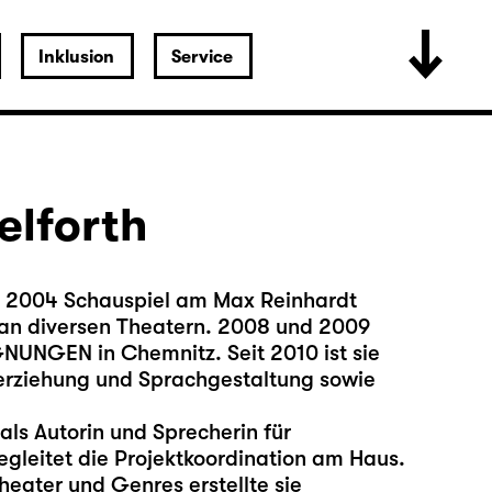
Inklusion
Service
elforth
s 2004 Schauspiel am Max Reinhardt
an diversen Theatern. 2008 und 2009
EGNUNGEN in Chemnitz. Seit 2010 ist sie
herziehung und Sprachgestaltung sowie
als Autorin und Sprecherin für
gleitet die Projektkoordination am Haus.
heater und Genres erstellte sie