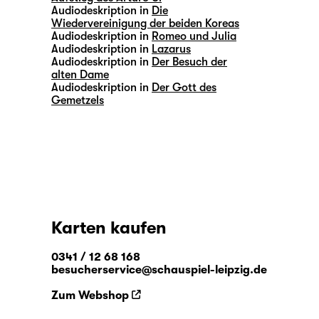
Audiodeskription in
Die
Wiedervereinigung der beiden Koreas
Audiodeskription in
Romeo und Julia
Audiodeskription in
Lazarus
Audiodeskription in
Der Besuch der
alten Dame
Audiodeskription in
Der Gott des
Gemetzels
Karten kaufen
0341 / 12 68 168
besucherservice@schauspiel-leipzig.de
Zum Webshop