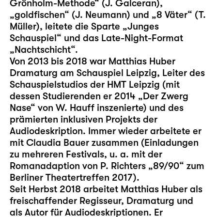
Grönholm-Methode“ (J. Galceran),
„goldfischen“ (J. Neumann) und „8 Väter“ (T.
Müller), leitete die Sparte „Junges
Schauspiel“ und das Late-Night-Format
„Nachtschicht“.
Von 2013 bis 2018 war Matthias Huber
Dramaturg am Schauspiel Leipzig, Leiter des
Schauspielstudios der HMT Leipzig (mit
dessen Studierenden er 2014 „Der Zwerg
Nase“ von W. Hauff inszenierte) und des
prämierten inklusiven Projekts der
Audiodeskription. Immer wieder arbeitete er
mit Claudia Bauer zusammen (Einladungen
zu mehreren Festivals, u. a. mit der
Romanadaption von P. Richters „89/90“ zum
Berliner Theatertreffen 2017).
Seit Herbst 2018 arbeitet Matthias Huber als
freischaffender Regisseur, Dramaturg und
als Autor für Audiodeskriptionen. Er