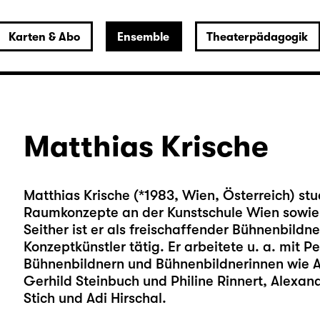
Karten & Abo
Ensemble
Theaterpädagogik
Matthias Krische
Matthias Krische (*1983, Wien, Österreich) s
Raumkonzepte an der Kunstschule Wien sowie 
Seither ist er als freischaffender Bühnenbildne
Konzeptkünstler tätig. Er arbeitete u. a. mit 
Bühnenbildnern und Bühnenbildnerinnen wie An
Gerhild Steinbuch und Philine Rinnert, Alexand
Stich und Adi Hirschal.