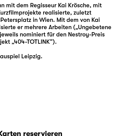
hn mit dem Regisseur Kai Krösche, mit
zfilmprojekte realisierte, zuletzt
etersplatz in Wien. Mit dem von Kai
sierte er mehrere Arbeiten („Ungebetene
eweils nominiert für den Nestroy-Preis
jekt „404-TOTLINK“).
auspiel Leipzig.
Karten reservieren