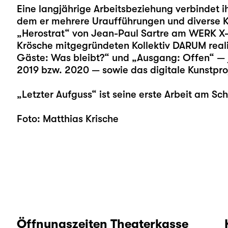
Eine langjährige Arbeitsbeziehung verbindet i
dem er mehrere Uraufführungen und diverse Kur
„Herostrat“ von Jean-Paul Sartre am WERK X-P
Krösche mitgegründeten Kollektiv DARUM reali
Gäste: Was bleibt?“ und „Ausgang: Offen“ — j
2019 bzw. 2020 — sowie das digitale Kunstpro
„Letzter Aufguss“ ist seine erste Arbeit am Sch
Foto: Matthias Krische
Öffnungszeiten Theaterkasse