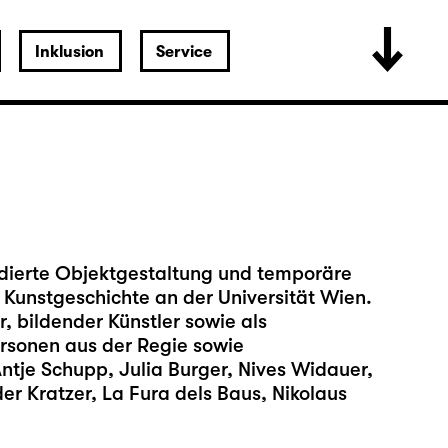
Inklusion
Service
tudierte Objektgestaltung und temporäre
Kunstgeschichte an der Universität Wien.
r, bildender Künstler sowie als
Personen aus der Regie sowie
tje Schupp, Julia Burger, Nives Widauer,
er Kratzer, La Fura dels Baus, Nikolaus