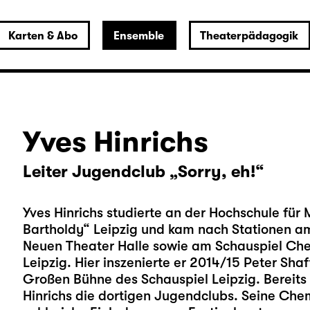
Karten & Abo
Ensemble
Theaterpädagogik
Yves Hinrichs
Leiter Jugendclub „Sorry, eh!“
Yves Hinrichs studierte an der Hochschule für
Bartholdy“ Leipzig und kam nach Stationen a
Neuen Theater Halle sowie am Schauspiel Che
Leipzig. Hier inszenierte er 2014/15 Peter Sh
Großen Bühne des Schauspiel Leipzig. Bereits 
Hinrichs die dortigen Jugendclubs. Seine Chem