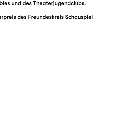
bles und des Theaterjugendclubs.
erpreis des Freundeskreis Schauspiel