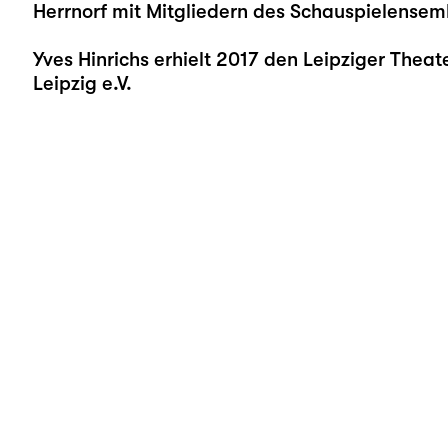
Herrnorf mit Mitgliedern des Schauspielensem
Yves Hinrichs erhielt 2017 den Leipziger Theat
Leipzig e.V.