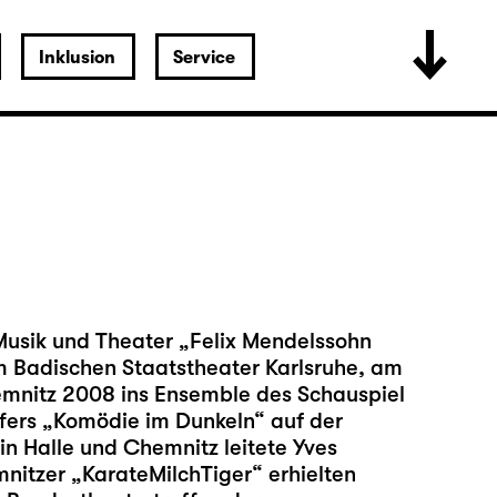
Inklusion
Service
 Musik und Theater „Felix Mendelssohn
m Badischen Staatstheater Karlsruhe, am
mnitz 2008 ins Ensemble des Schauspiel
affers „Komödie im Dunkeln“ auf der
in Halle und Chemnitz leitete Yves
nitzer „KarateMilchTiger“ erhielten