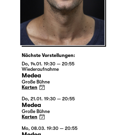
Nächste Vorstellungen:
Do, 14.01. 19:30 — 20:55
Wiederaufnahme
Medea
Große Bühne
Karten
Do, 21.01. 19:30 — 20:55
Medea
Große Bühne
Karten
Mo, 08.03. 19:30 — 20:55
Medea