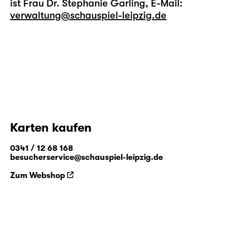
ist Frau Dr. Stephanie Garling, E-Mail:
verwaltung@schauspiel-leipzig.de
Karten kaufen
0341 / 12 68 168
besucherservice@schauspiel-leipzig.de
Zum Webshop