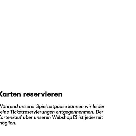
Karten reservieren
Während unserer Spielzeitpause können wir leider
keine Ticketreservierungen entgegennehmen. Der
Kartenkauf über unseren
Webshop
ist jederzeit
möglich.