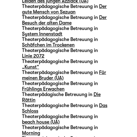
Leiden des jungen Azzlack (UA)
Theaterpädagogische Betreuung in
Der
gute Mensch von Sezuan
Theaterpädagogische Betreuung in
Der
Besuch der alten Dame
Theaterpädagogische Betreuung in
System Innenstadt
Theaterpädagogische Betreuung in
Schäfchen im Trockenen
Theaterpädagogische Betreuung in
Linie 2072
Theaterpädagogische Betreuung in
„Kunst“
Theaterpädagogische Betreuung in
Für
meinen Bruder (UA)
Theaterpädagogische Betreuung in
Frühlings Erwachen
Theaterpädagische Betreuung in
Die
Rättin
Theaterpädagogische Betreuung in
Das
Schloss
Theaterpädagogische Betreuung in
beach house (UA)
Theaterpädagogische Betreuung in
Morning