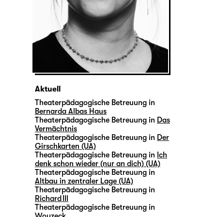
Aktuell
Theaterpädagogische Betreuung in
Bernarda Albas Haus
Theaterpädagogische Betreuung in
Das
Vermächtnis
Theaterpädagogische Betreuung in
Der
Girschkarten (UA)
Theaterpädagogische Betreuung in
Ich
denk schon wieder (nur an dich) (UA)
Theaterpädagogische Betreuung in
Altbau in zentraler Lage (UA)
Theaterpädagogische Betreuung in
Richard III
Theaterpädagogische Betreuung in
Woyzeck