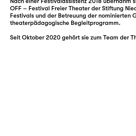
Nach einer Festivalassistenz 2018 übernahm s
OFF – Festival Freier Theater der Stiftung Ni
Festivals und der Betreuung der nominierten 
theaterpädagogische Begleitprogramm.
Seit Oktober 2020 gehört sie zum Team der T