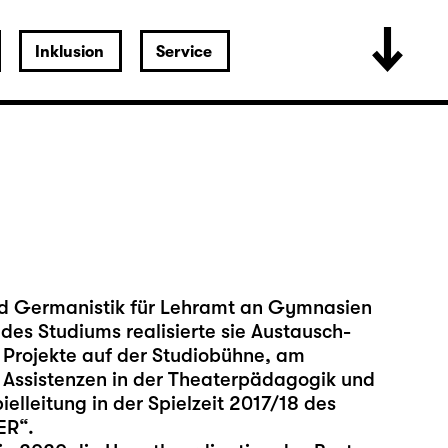
Inklusion
Service
und Germanistik für Lehramt an Gymnasien
des Studiums realisierte sie Austausch-
 Projekte auf der Studiobühne, am
n Assistenzen in der Theaterpädagogik und
ielleitung in der Spielzeit 2017/18 des
ER“.