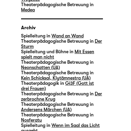
Theaterpädagogische Betreuung in
Medea
Archiv
Spielleitung in
Wand an Wand
Theaterpädagogische Betreuung in
Der
Sturm
Spielleitung und Bühne in
Mit Essen
spielt man nicht
Theaterpädagogische Betreuung in
Neonschatten (UA)
Theaterpädagogische Betreuung in
Kein Schicksal, Klytämnestra (UA)
Theaterpädagogik in
Gi3F (Gott ist
drei Frauen)
Theaterpädagogische Betreuung in
Der
zerbrochne Krug
Theaterpädagogische Betreuung in
Andersens Märchen (UA)
Theaterpädagogische Betreuung in
Nosferatu
Spielleitung in
Wenn im Saal das Licht
ausgeht …