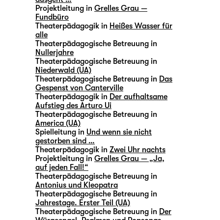
Projektleitung in
Grelles Grau —
Fundbüro
Theaterpädagogik in
Heißes Wasser für
alle
Theaterpädagogische Betreuung in
Nullerjahre
Theaterpädagogische Betreuung in
Niederwald (UA)
Theaterpädagogische Betreuung in
Das
Gespenst von Canterville
Theaterpädagogik in
Der aufhaltsame
Aufstieg des Arturo Ui
Theaterpädagogische Betreuung in
America (UA)
Spielleitung in
Und wenn sie nicht
gestorben sind …
Theaterpädagogik in
Zwei Uhr nachts
Projektleitung in
Grelles Grau — „Ja,
auf jeden Fall!“
Theaterpädagogische Betreuung in
Antonius und Kleopatra
Theaterpädagogische Betreuung in
Jahrestage. Erster Teil (UA)
Theaterpädagogische Betreuung in
Der