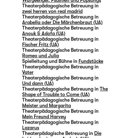
Würgeengel. Psalmen und Popsongs
Theaterpädagogische Betreuung in
zwei herren von real madrid
Theaterpädagogische Betreuung in
Arabella oder Die Märchenbraut (UA)
Theaterpädagogische Betreuung in
Anouk & Adofa (UA)
Theaterpädagogische Betreuung in
Fischer Fritz (UA)
Theaterpädagogische Betreuung in
Romeo und Julia
Spielleitung und Bühne in
Fundstücke
Theaterpädagogische Betreuung in
Vater
Theaterpädagogische Betreuung in
Und dann (UA)
Theaterpädagogische Betreuung in
The
Shape of Trouble to Come (UA)
Theaterpädagogische Betreuung in
Meister und Margarita
Theaterpädagogische Betreuung in
Mein Freund Harvey
Theaterpädagogische Betreuung in
Lazarus
Theaterpädagische Betreuung in
Die