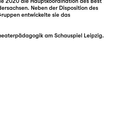
ie 2020 die Hauptkoordination des Best
edersachsen. Neben der Disposition des
Gruppen entwickelte sie das
heaterpädagogik am Schauspiel Leipzig.