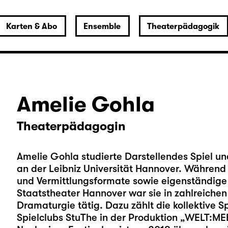
Karten & Abo
Ensemble
Theaterpädagogik
Amelie Gohla
Theaterpädagogin
Amelie Gohla studierte Darstellendes Spiel 
an der Leibniz Universität Hannover. Während 
und Vermittlungsformate sowie eigenständige
Staatstheater Hannover war sie in zahlreiche
Dramaturgie tätig. Dazu zählt die kollektive Sp
Spielclubs StuThe in der Produktion „WELT:ME