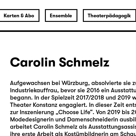
Karten & Abo
Ensemble
Theaterpädagogik
Carolin Schmelz
Aufgewachsen bei Würzburg, absolvierte sie zu
Industriekauffrau, bevor sie 2016 ein Aussta
begann. In der Spielzeit 2017/2018 und 2019 w
Theater Konstanz engagiert. In dieser Zeit e
zur Inszenierung „Choose Life“. Von 2019 bis 20
Modedesignerin und Damenschneiderin ausbild
arbeitet Carolin Schmelz als Ausstattungsassi
ihre erste Arbeit als Kostümbildnerin am Schau