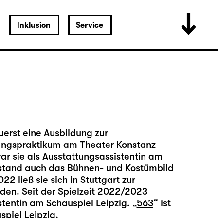
Inklusion
Service
erst eine Ausbildung zur
ttungspraktikum am Theater Konstanz
ar sie als Ausstattungsassistentin am
ntstand auch das Bühnen- und Kostümbild
22 ließ sie sich in Stuttgart zur
en. Seit der Spielzeit 2022/2023
stentin am Schauspiel Leipzig. „
563
“ ist
spiel Leipzig.