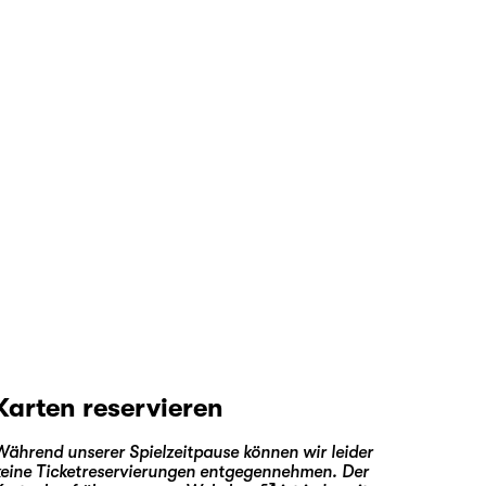
Karten reservieren
Während unserer Spielzeitpause können wir leider
keine Ticketreservierungen entgegennehmen. Der