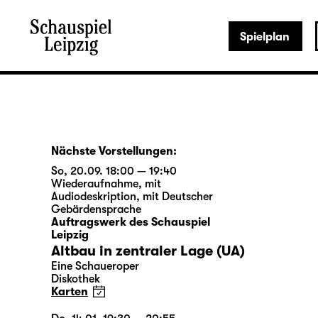
Spielplan
Nächste Vorstellungen:
So, 20.09. 18:00 — 19:40
Wiederaufnahme
,
mit
Audiodeskription
,
mit Deutscher
Gebärdensprache
Auftragswerk des Schauspiel
Leipzig
Altbau in zentraler Lage (UA)
Eine Schaueroper
Diskothek
Karten