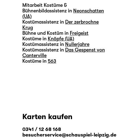
Mitarbeit Kostüme &
Bühnenbildassistenz in
Neonschatten
(UA)
Kostümassistenz in
Der zerbrochne
Krug
Bühne und Kostüm in
Freigeist
Kostüme in
Knöpfe (UA)
Kostümassistenz in
Nullerjahre
Kostümassistenz in
Das Gespenst von
Canterville
Kostüme in
563
Karten kaufen
0341 / 12 68 168
besucherservice@schauspiel-leipzig.de