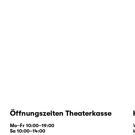
Öffnungszeiten Theaterkasse
Mo–Fr 10:00–19:00
Sa 10:00–14:00