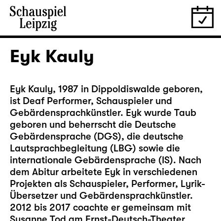
Eyk Kauly
Eyk Kauly, 1987 in Dippoldiswalde geboren,
ist Deaf Performer, Schauspieler und
Gebärdensprachkünstler. Eyk wurde Taub
geboren und beherrscht die Deutsche
Gebärdensprache (DGS), die deutsche
Lautsprachbegleitung (LBG) sowie die
internationale Gebärdensprache (IS). Nach
dem Abitur arbeitete Eyk in verschiedenen
Projekten als Schauspieler, Performer, Lyrik-
Übersetzer und Gebärdensprachkünstler.
2012 bis 2017 coachte er gemeinsam mit
Susanne Tod am Ernst-Deutsch-Theater