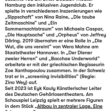
Hamburg den inklusiven Jugendclub. Er
spielte in verschiedenen Inszenierungen wie
„Sippschaft“ von Nina Raine, „Die taube
Zeitmaschine“ und „Ein
Sommernachtstraum“ von Michaela Caspar,
„Die Hauptsache“ und „Orpheus“ von Jeffrey
Döring. 2019 übernahm er eine Rolle in „Die
Wut, die uns vereint“ von Wera Mahne am
Staatstheater Hannover. In „Der Diener
zweier Herren“ und „Bacchae Underworld“
arbeitete er mit der griechischen Regisseurin
Zoe Xanthopoulou zusammen. In der Schweiz
trat er in „screening invisibilities“ (Regie:
Zino Wey) auf.
Seit 2023 ist Eyk Kauly Künstlerischer Leiter
des Deutschen Gehörlosentheaters. Am
Schauspiel Leipzig spielt er mehrere Figuren
in dem Stück „
Altbau in zentraler Lage. Eine