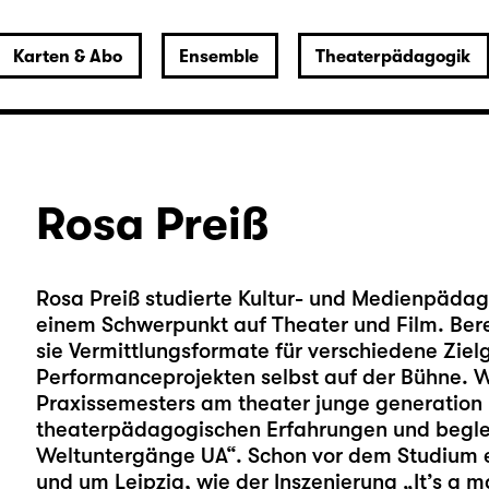
Karten & Abo
Ensemble
Theaterpädagogik
Rosa Preiß
Rosa Preiß studierte Kultur- und Medienpäda
einem Schwerpunkt auf Theater und Film. Bere
sie Vermittlungsformate für verschiedene Ziel
Performanceprojekten selbst auf der Bühne. 
Praxissemesters am theater junge generation D
theaterpädagogischen Erfahrungen und beglei
Weltuntergänge UA“. Schon vor dem Studium en
und um Leipzig, wie der Inszenierung „It’s a