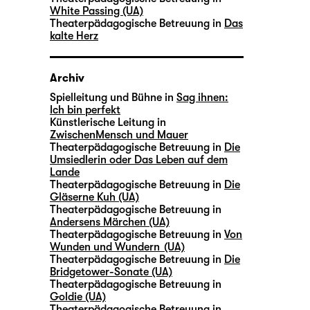
White Passing (UA)
Theaterpädagogische Betreuung in
Das
kalte Herz
Archiv
Spielleitung und Bühne in
Sag ihnen:
Ich bin perfekt
Künstlerische Leitung in
ZwischenMensch und Mauer
Theaterpädagogische Betreuung in
Die
Umsiedlerin oder Das Leben auf dem
Lande
Theaterpädagogische Betreuung in
Die
Gläserne Kuh (UA)
Theaterpädagogische Betreuung in
Andersens Märchen (UA)
Theaterpädagogische Betreuung in
Von
Wunden und Wundern (UA)
Theaterpädagogische Betreuung in
Die
Bridgetower-Sonate (UA)
Theaterpädagogische Betreuung in
Goldie (UA)
Theaterpädagogische Betreuung in