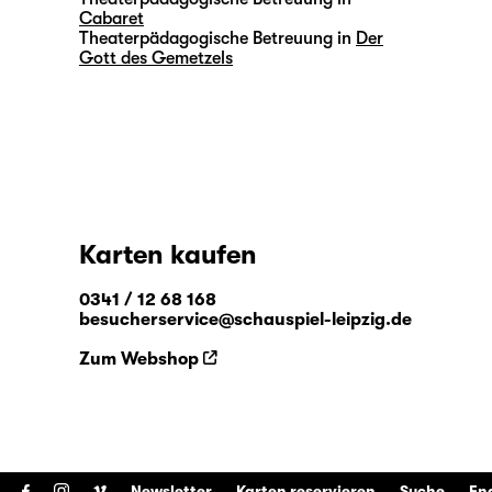
Cabaret
Theaterpädagogische Betreuung in
Der
Gott des Gemetzels
Karten kaufen
0341 / 12 68 168
besucherservice@schauspiel-leipzig.de
Zum Webshop
Newsletter
Karten reservieren
Suche
En