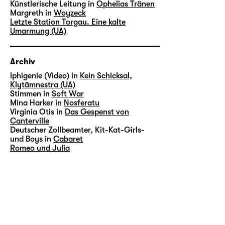
Künstlerische Leitung in
Ophelias Tränen
Margreth in
Woyzeck
Letzte Station Torgau. Eine kalte
Umarmung (UA)
Archiv
lphigenie (Video) in
Kein Schicksal,
Klytämnestra (UA)
Stimmen in
Soft War
Mina Harker in
Nosferatu
Virginia Otis in
Das Gespenst von
Canterville
Deutscher Zollbeamter, Kit-Kat-Girls-
und Boys in
Cabaret
Romeo und Julia