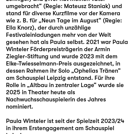
umgebracht“ (Regie: Mateusz Staniak) und
stand für diverse Kurzfilme vor der Kamera
wie z. B. für „Neun Tage im August“ (Regie:
Ella Knorz), der durch unzählige
Festivaleinladungen mehr von der Welt
gesehen hat als Paula selbst. 2021 war Paula
Winteler Förderpreisträgerin der Armin
Ziegler-Stiftung und wurde 2023 mit dem
Elke-Twiesselmann-Preis ausgezeichnet, in
dessen Rahmen ihr Solo „
Ophelias Tränen
“
am Schauspiel Leipzig entstand. Für ihre
Rolle in „
Altbau in zentraler Lage
“ wurde sie
2025 in Theater heute als
Nachwuchsschauspielerin des Jahres
nominiert.
Paula Winteler ist seit der Spielzeit 2023/24
in ihrem Erstengagement am Schauspiel