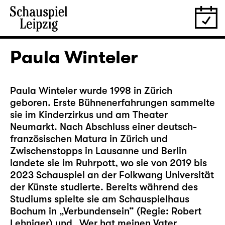
Paula Winteler
Paula Winteler wurde 1998 in Zürich
geboren. Erste Bühnenerfahrungen sammelte
sie im Kinderzirkus und am Theater
Neumarkt. Nach Abschluss einer deutsch-
französischen Matura in Zürich und
Zwischenstopps in Lausanne und Berlin
landete sie im Ruhrpott, wo sie von 2019 bis
2023 Schauspiel an der Folkwang Universität
der Künste studierte. Bereits während des
Studiums spielte sie am Schauspielhaus
Bochum in „Verbundensein“ (Regie: Robert
Lehniger) und „Wer hat meinen Vater