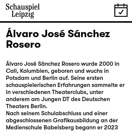
Álvaro José Sánchez
Rosero
Álvaro José Sánchez Rosero wurde 2000 in
Cali, Kolumbien, geboren und wuchs in
Potsdam und Berlin auf. Seine ersten
schauspielerischen Erfahrungen sammelte er
in verschiedenen Theaterclubs, unter
anderem am Jungen DT des Deutschen
Theaters Berlin.
Nach seinem Schulabschluss und einer
abgeschlossenen Grafikausbildung an der
Medienschule Babelsberg begann er 2023