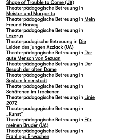
Shape of Trouble to Come (UA)
Theaterpädagogische Betreuung in
Meister und Margarita
Theaterpädagogische Betreuung in
Mein
Freund Harvey
Theaterpädagogische Betreuung in
Lazarus
Theaterpädagische Betreuung in
Die
Leiden des jungen Azzlack (UA)
Theaterpädagogische Betreuung in
Der
gute Mensch von Sezuan
Theaterpädagogische Betreuung in
Der
Besuch der alten Dame
Theaterpädagogische Betreuung in
System Innenstadt
Theaterpädagogische Betreuung in
Schäfchen im Trockenen
Theaterpädagogische Betreuung in
Linie
2072
Theaterpädagogische Betreuung in
„Kunst“
Theaterpädagogische Betreuung in
Für
meinen Bruder (UA)
Theaterpädagogische Betreuung in
Frühlings Erwachen