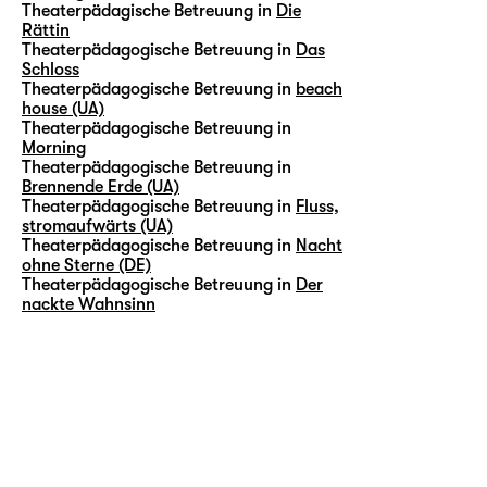
Theaterpädagische Betreuung in
Die
Rättin
Theaterpädagogische Betreuung in
Das
Schloss
Theaterpädagogische Betreuung in
beach
house (UA)
Theaterpädagogische Betreuung in
Morning
Theaterpädagogische Betreuung in
Brennende Erde (UA)
Theaterpädagogische Betreuung in
Fluss,
stromaufwärts (UA)
Theaterpädagogische Betreuung in
Nacht
ohne Sterne (DE)
Theaterpädagogische Betreuung in
Der
nackte Wahnsinn