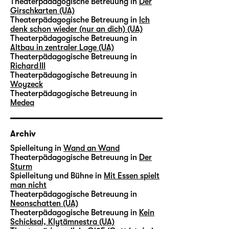
Theaterpädagogische Betreuung in
Der
Girschkarten (UA)
Theaterpädagogische Betreuung in
Ich
denk schon wieder (nur an dich) (UA)
Theaterpädagogische Betreuung in
Altbau in zentraler Lage (UA)
Theaterpädagogische Betreuung in
Richard III
Theaterpädagogische Betreuung in
Woyzeck
Theaterpädagogische Betreuung in
Medea
Archiv
Spielleitung in
Wand an Wand
Theaterpädagogische Betreuung in
Der
Sturm
Spielleitung und Bühne in
Mit Essen spielt
man nicht
Theaterpädagogische Betreuung in
Neonschatten (UA)
Theaterpädagogische Betreuung in
Kein
Schicksal, Klytämnestra (UA)