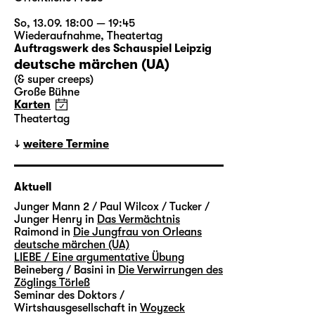
So, 13.09. 18:00 — 19:45
Wiederaufnahme
,
Theatertag
Auftragswerk des Schauspiel Leipzig
deutsche märchen (UA)
(& super creeps)
Große Bühne
Karten
Theatertag
weitere Termine
Aktuell
Junger Mann 2 / Paul Wilcox / Tucker /
Junger Henry in
Das Vermächtnis
Raimond in
Die Jungfrau von Orleans
deutsche märchen (UA)
LIEBE / Eine argumentative Übung
Beineberg / Basini in
Die Verwirrungen des
Zöglings Törleß
Seminar des Doktors /
Wirtshausgesellschaft in
Woyzeck