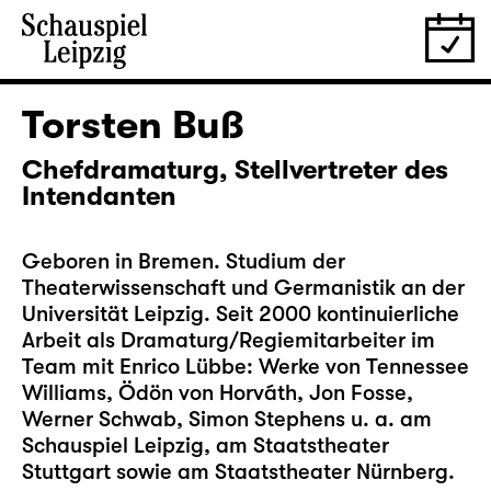
Torsten Buß
Chefdramaturg, Stellvertreter des
Intendanten
Geboren in Bremen. Studium der
Theaterwissenschaft und Germanistik an der
Universität Leipzig. Seit 2000 kontinuierliche
Arbeit als Dramaturg/Regiemitarbeiter im
Team mit Enrico Lübbe: Werke von Tennessee
Williams, Ödön von Horváth, Jon Fosse,
Werner Schwab, Simon Stephens u. a. am
Schauspiel Leipzig, am Staatstheater
Stuttgart sowie am Staatstheater Nürnberg.