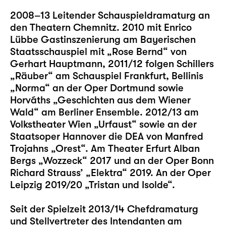
2008–13 Leitender Schauspieldramaturg an
den Theatern Chemnitz. 2010 mit Enrico
Lübbe Gastinszenierung am Bayerischen
Staatsschauspiel mit „Rose Bernd“ von
Gerhart Hauptmann, 2011/12 folgen Schillers
„Räuber“ am Schauspiel Frankfurt, Bellinis
„Norma“ an der Oper Dortmund sowie
Horváths „Geschichten aus dem Wiener
Wald“ am Berliner Ensemble. 2012/13 am
Volkstheater Wien „Urfaust“ sowie an der
Staatsoper Hannover die DEA von Manfred
Trojahns „Orest“. Am Theater Erfurt Alban
Bergs „Wozzeck“ 2017 und an der Oper Bonn
Richard Strauss’ „Elektra“ 2019. An der Oper
Leipzig 2019/20 „Tristan und Isolde“.
Seit der Spielzeit 2013/14 Chefdramaturg
und Stellvertreter des Intendanten am