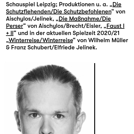
Schauspiel Leipzig; Produktionen u. a. „
Die
Schutzflehenden/Die Schutzbefohlenen
“ von
Aischylos/Jelinek, „
Die Maßnahme/Die
Perser
“ von Aischylos/Brecht/Eisler, „
Faust I
+ II
“ und in der aktuellen Spielzeit 2020/21
„
Winterreise/Winterreise
“ von Wilhelm Müller
& Franz Schubert/Elfriede Jelinek.