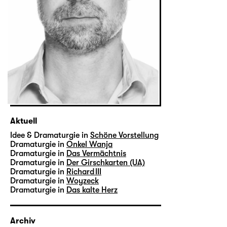
Aktuell
Idee & Dramaturgie in
Schöne Vorstellung
Dramaturgie in
Onkel Wanja
Dramaturgie in
Das Vermächtnis
Dramaturgie in
Der Girschkarten (UA)
Dramaturgie in
Richard III
Dramaturgie in
Woyzeck
Dramaturgie in
Das kalte Herz
Archiv