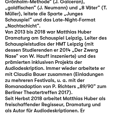
Grönholm-Methode“ (J. Galceran),
„goldfischen“ (J. Neumann) und „8 Väter“ (T.
Müller), leitete die Sparte „Junges
Schauspiel“ und das Late-Night-Format
„Nachtschicht“.
Von 2013 bis 2018 war Matthias Huber
Dramaturg am Schauspiel Leipzig, Leiter des
Schauspielstudios der HMT Leipzig (mit
dessen Studierenden er 2014 „Der Zwerg
Nase“ von W. Hauff inszenierte) und des
prämierten inklusiven Projekts der
Audiodeskription. Immer wieder arbeitete er
mit Claudia Bauer zusammen (Einladungen
zu mehreren Festivals, u. a. mit der
Romanadaption von P. Richters „89/90“ zum
Berliner Theatertreffen 2017).
Seit Herbst 2018 arbeitet Matthias Huber als
freischaffender Regisseur, Dramaturg und
als Autor für Audiodeskriptionen. Er