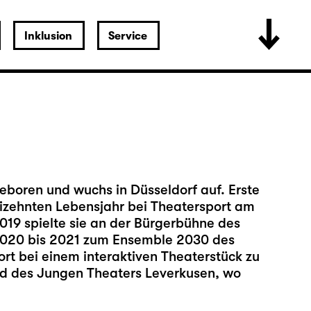
Inklusion
Service
boren und wuchs in Düsseldorf auf. Erste
zehnten Lebensjahr bei Theatersport am
019 spielte sie an der Bürgerbühne des
2020 bis 2021 zum Ensemble 2030 des
dort bei einem interaktiven Theaterstück zu
ed des Jungen Theaters Leverkusen, wo