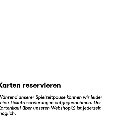
Karten reservieren
Während unserer Spielzeitpause können wir leider
keine Ticketreservierungen entgegennehmen. Der
Kartenkauf über unseren
Webshop
ist jederzeit
möglich.