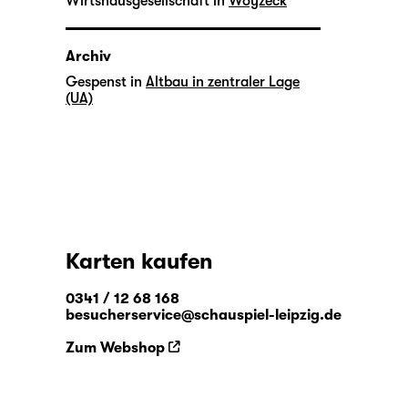
Wirtshausgesellschaft in
Woyzeck
Archiv
Gespenst in
Altbau in zentraler Lage
(UA)
Karten kaufen
0341 / 12 68 168
besucherservice@schauspiel-leipzig.de
Zum Webshop