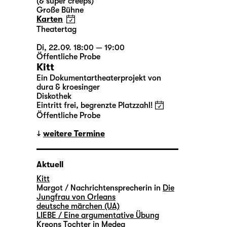
(& super creeps)
Große Bühne
Karten
Theatertag
Di, 22.09. 18:00 — 19:00
Öffentliche Probe
Kitt
Ein Dokumentartheaterprojekt von
dura & kroesinger
Diskothek
Eintritt frei, begrenzte Platzzahl!
Öffentliche Probe
weitere Termine
Aktuell
Kitt
Margot / Nachrichtensprecherin in
Die
Jungfrau von Orleans
deutsche märchen (UA)
LIEBE / Eine argumentative Übung
Kreons Tochter in
Medea