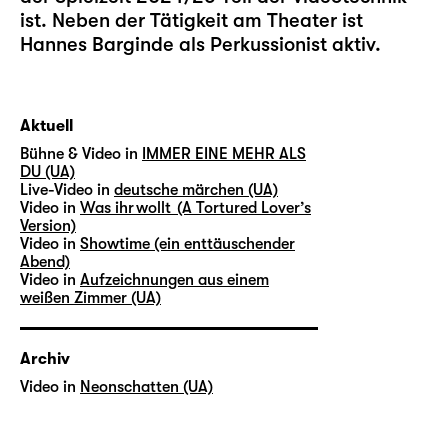
ist. Neben der Tätigkeit am Theater ist
Hannes Barginde als Perkussionist aktiv.
Aktuell
Bühne & Video in
IMMER EINE MEHR ALS
DU (UA)
Live-Video in
deutsche märchen (UA)
Video in
Was ihr wollt (A Tortured Lover’s
Version)
Video in
Showtime (ein enttäuschender
Abend)
Video in
Aufzeichnungen aus einem
weißen Zimmer (UA)
Archiv
Video in
Neonschatten (UA)