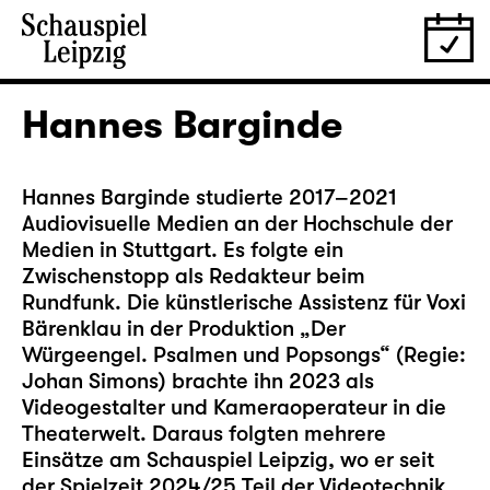
Hannes Barginde
Hannes Barginde studierte 2017–2021
Audiovisuelle Medien an der Hochschule der
Medien in Stuttgart. Es folgte ein
Zwischenstopp als Redakteur beim
Rundfunk. Die künstlerische Assistenz für Voxi
Bärenklau in der Produktion
„Der
Würgeengel. Psalmen und Popsongs“
(Regie:
Johan Simons) brachte ihn 2023 als
Videogestalter und Kameraoperateur in die
Theaterwelt. Daraus folgten mehrere
Einsätze am Schauspiel Leipzig, wo er seit
der Spielzeit 2024/25 Teil der Videotechnik